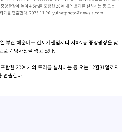
중앙광장에 높이 4.5m를 포함한 20여 개의 트리를 설치하는 등 오는
를 연출한다. 2025.11.26.
yulnetphoto@newsis.com
장 기소
회
26일 부산 해운대구 신세계센텀시티 지하2층 중앙광장을 찾
교수…이병
으로 기념사진을 찍고 있다.
 개시
포함한 20여 개의 트리를 설치하는 등 오는 12월31일까지
를 연출한다.