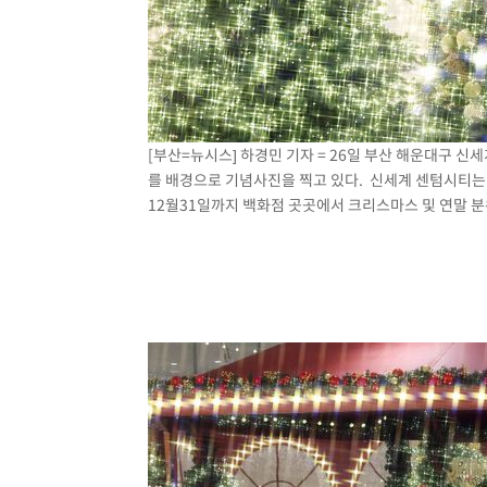
[부산=뉴시스] 하경민 기자 = 26일 부산 해운대구 
를 배경으로 기념사진을 찍고 있다. 신세계 센텀시티는 
12월31일까지 백화점 곳곳에서 크리스마스 및 연말 분위기