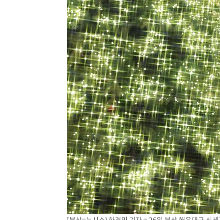
[부산=뉴시스] 하경민 기자 = 26일 부산 해운대구 