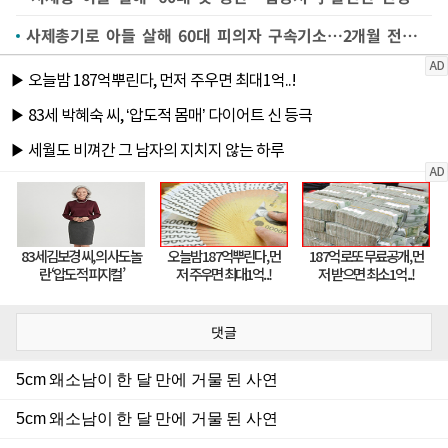
사제총기로 아들 살해 60대 피의자 구속기소…2개월 전부터 사전답사
댓글