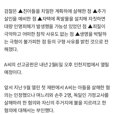
검찰은 ▲친아들을 치밀한 계획하에 살해한 점 ▲추가
살인을 예비한 점 ▲자택에 폭발물을 설치해 자칫하면
대량 인명피해가 발생했을 가능성 있었던 점 ▲죄질이
극악하고 어떠한 참작 사유도 없는 점 ▲생명을 박탈하
는 극형이 불가피한 점 등의 구형 사유를 밝힌 것으로 전
해졌다.
A씨의 선고공판은 내년 2월6일 오후 인천지법에서 열릴
예정이다.
앞서 지난 9월 열린 첫 재판에서 A씨는 아들을 살해한 혐
의는 인정했으나 며느리와 손주 2명, 독일인 가정교사를
살해하려 한 혐의와 자신의 주거지에 불을 지르려고 한
혐의에 대해서는 부인했다.