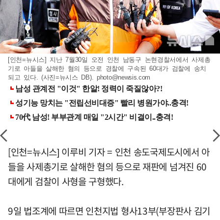
[인천=뉴시스] 지난 7월30일 오전 인천 남동구 논현경찰서에서 사제총
기로 아들을 살해한 혐의 등으로 경찰에 구속된 60대가 검찰에 송치
되고 있다. (사진=뉴시스 DB).
photo@newsis.com
[인천=뉴시스] 이루비 기자 = 인천 송도국제도시에서 아
들을 사제총기로 살해한 혐의 등으로 재판에 넘겨진 60
대에게 검찰이 사형을 구형했다.
9일 법조계에 따르면 인천지법 형사13부(부장판사 김기