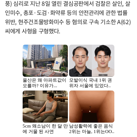
풍) 심리로 지난 8일 열린 결심공판에서 검찰은 살인, 살
인미수, 총포·도검·화약류 등의 안전관리에 관한 법률
위반, 현주건조물방화미수 등 혐의로 구속 기소한 A(62)
씨에게 사형을 구형했다.