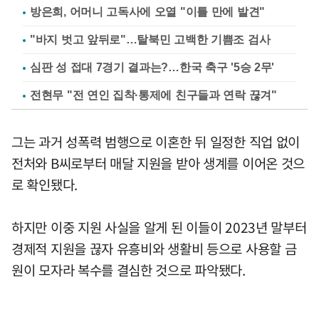
방은희, 어머니 고독사에 오열 "이틀 만에 발견"
"바지 벗고 앞뒤로"…탈북민 고백한 기쁨조 검사
심판 성 접대 7경기 결과는?…한국 축구 '5승 2무'
전현무 "전 연인 집착·통제에 친구들과 연락 끊겨"
그는 과거 성폭력 범행으로 이혼한 뒤 일정한 직업 없이
전처와 B씨로부터 매달 지원을 받아 생계를 이어온 것으
로 확인됐다.
하지만 이중 지원 사실을 알게 된 이들이 2023년 말부터
경제적 지원을 끊자 유흥비와 생활비 등으로 사용할 금
원이 모자라 복수를 결심한 것으로 파악됐다.