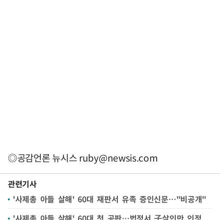
◎공감언론 뉴시스
ruby@newsis.com
관련기사
'사제총 아들 살해' 60대 재판서 유족 증인신문…"비공개"
'사제총 아들 살해' 60대 첫 공판…법정서 子살인만 인정