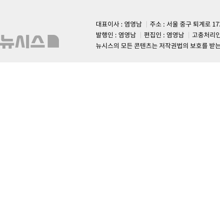
대표이사 : 염영남
주소 : 서울 중구 퇴계로 1
발행인 : 염영남
편집인 : 염영남
고충처리인
뉴시스의 모든 콘텐츠는 저작권법의 보호를 받는 바, 무