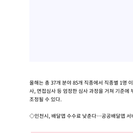
올해는 총 37개 분야 85개 직종에서 직종별 1명 
사, 면접심사 등 엄정한 심사 과정을 거쳐 기준에
조정될 수 있다.
◇인천시, 배달앱 수수료 낮춘다…공공배달앱 서