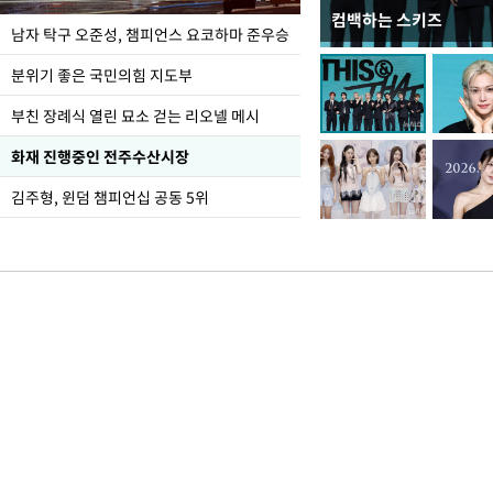
컴백하는 스키즈
국립중앙박물관, 오는 
남자 탁구 오준성, 챔피언스 요코하마 준우승
그의 동반자' 개최
분위기 좋은 국민의힘 지도부
부친 장례식 열린 묘소 걷는 리오넬 메시
화재 진행중인 전주수산시장
김주형, 윈덤 챔피언십 공동 5위