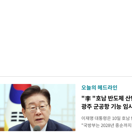
오늘의 헤드라인
"李 "호남 반도체 
광주 군공항 기능 임
이재명 대통령은 10일 호남
"국방부는 2028년 중순까지