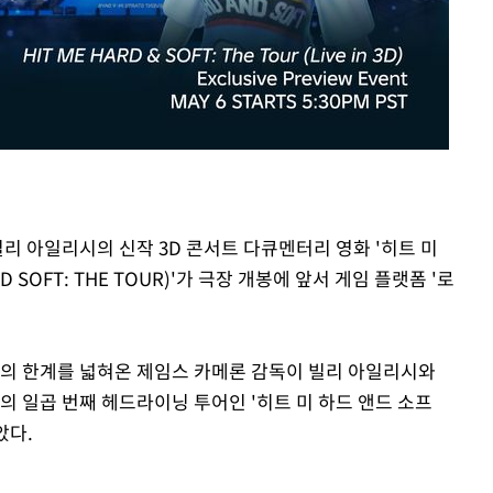
빌리 아일리시의 신작 3D 콘서트 다큐멘터리 영화 '히트 미
ND SOFT: THE TOUR)'가 극장 개봉에 앞서 게임 플랫폼 '로
기술의 한계를 넓혀온 제임스 카메론 감독이 빌리 아일리시와
시의 일곱 번째 헤드라이닝 투어인 '히트 미 하드 앤드 소프
았다.