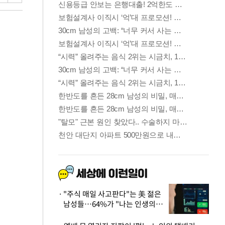
"주식 매일 사고판다"는 美 젊은
남성들…64%가 "나는 인생의
패배자“