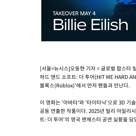
[서울=뉴시스]오동현 기자 = 글로벌 팝스타 
하드 앤드 소프트: 더 투어(HIT ME HARD A
블록스(Roblox)'에서 먼저 팬들과 만난다.
이 영화는 '아바타'와 '타이타닉'으로 3D 
공동 연출한 작품이다. 2025년 빌리 아일리
트: 더 투어'의 영국 맨체스터 공연 실황을 담