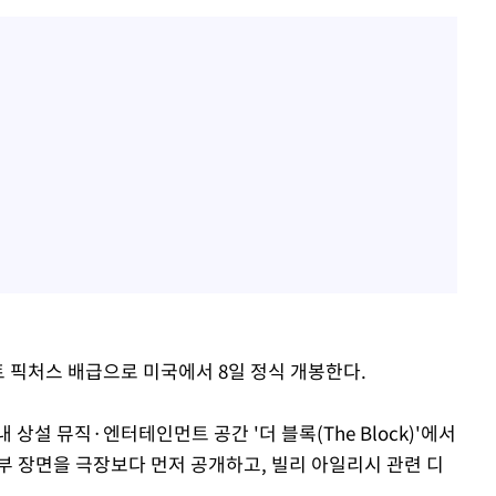
트 픽처스 배급으로 미국에서 8일 정식 개봉한다.
상설 뮤직·엔터테인먼트 공간 '더 블록(The Block)'에서
부 장면을 극장보다 먼저 공개하고, 빌리 아일리시 관련 디