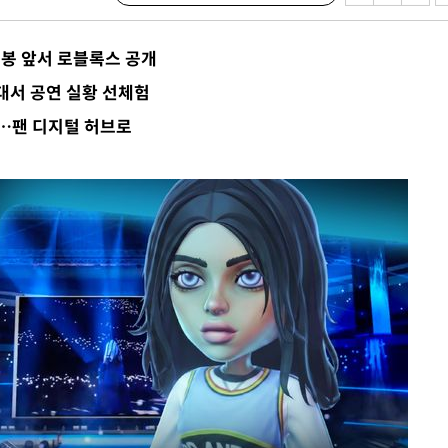
 개봉 앞서 로블록스 공개
대서 공연 실황 선체험
…팬 디지털 허브로