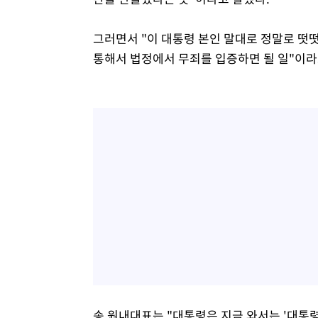
그러면서 "이 대통령 본인 말대로 정말로 떳
통해서 법정에서 무죄를 입증하면 될 일"이라
송 원내대표는 "대통령은 지금 와서는 '대통