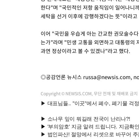
한다"며 "국민적인 저항 움직임이 일어나니까
세탁을 선거 이후에 강행하겠다는 뜻"이라고 
이어 "국민을 우습게 아는 간교한 권모술수다
는가"라며 "민생 고통을 외면하고 대통령의 
과연 정상이라고 볼 수 있겠나"라고 했다.
◎공감언론 뉴시스
russa@newsis.com
,
n
Copyright © NEWSIS.COM, 무단 전재 및 재배포 금지