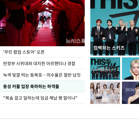
컴백하는 스키즈
지석천 뒤덮은 개구리
'무민 팝업 스토어' 오픈
반정부 시위대와 대치한 아르헨티나 경찰
녹색 빛깔 띄는 동복호…저수율은 절반 남짓
동성 커플 입장 축하하는 하객들
"목숨 걸고 일하는데 임금 체납 웬 말이냐"