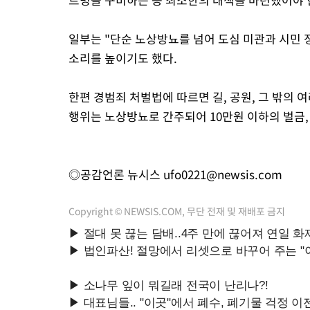
일부는 "단순 노상방뇨를 넘어 도심 미관과 시민 
소리를 높이기도 했다.
한편 경범죄 처벌법에 따르면 길, 공원, 그 밖의
행위는 노상방뇨로 간주되어 10만원 이하의 벌금, 
◎공감언론 뉴시스
ufo0221@newsis.com
Copyright © NEWSIS.COM, 무단 전재 및 재배포 금지