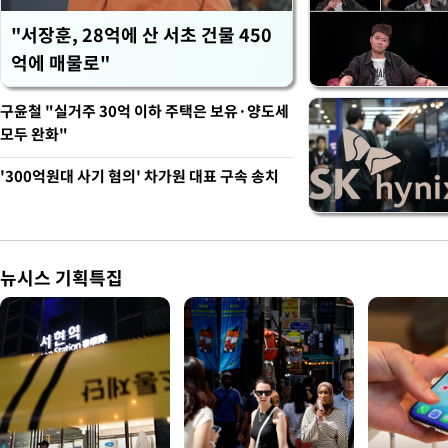
"서장훈, 28억에 산 서초 건물 450
억에 매물로"
구윤철 "실거주 30억 이하 주택은 보유·양도세
모두 완화"
'300억원대 사기 혐의' 차가원 대표 구속 송치
뉴시스 기획특집