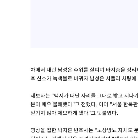
차에서 내린 남성은 주위를 살피며 바지춤을 정리
후 신호가 녹색불로 바뀌자 남성은 서둘러 차량에
제보자는 "택시가 떠난 자리를 그대로 밟고 지나가
분이 매우 불쾌했다"고 전했다. 이어 "서울 한복
믿기지 않아 제보하게 됐다"고 덧붙였다.
영상을 접한 박지훈 변호사는 "노상방뇨 자체도 