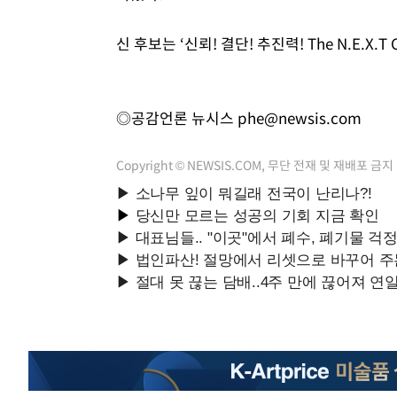
신 후보는 ‘신뢰! 결단! 추진력! The N.E.X
◎공감언론 뉴시스
phe@newsis.com
Copyright © NEWSIS.COM, 무단 전재 및 재배포 금지