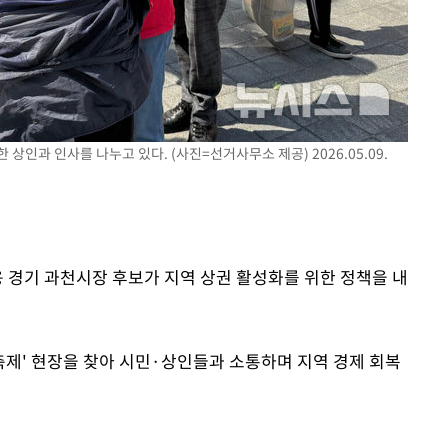
마쳐
장 기소
상인과 인사를 나누고 있다. (사진=선거사무소 제공) 2026.05.09.
회
교수…이병
차 개시
용 경기 과천시장 후보가 지역 상권 활성화를 위한 정책을 내
주축제' 현장을 찾아 시민·상인들과 소통하며 지역 경제 회복