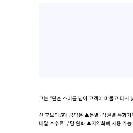
그는 "단순 소비를 넘어 고객이 머물고 다시 
신 후보의 5대 공약은 ▲동별·상권별 특화거리
배달 수수료 부담 완화 ▲지역화폐 사용 가능 