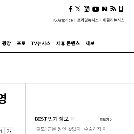
시, 스마트폰 액세서리에
NFC 더했다
K-Artprice
프라임뉴시스
위클리뉴시스
광장
포토
TV뉴시스
제휴 콘텐츠
제보
영