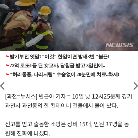
[과천=뉴시스] 변근아 기자 = 10일 낮 12시25분께 경기
과천시 과천동의 한 컨테이너 건물에서 불이 났다.
신고를 받고 출동한 소방은 장비 15대, 인원 37명을 동
원해 진화에 나섰다.