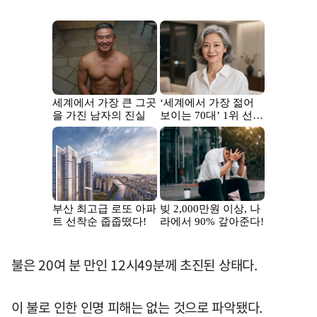
불은 20여 분 만인 12시49분께 초진된 상태다.
이 불로 인한 인명 피해는 없는 것으로 파악됐다.