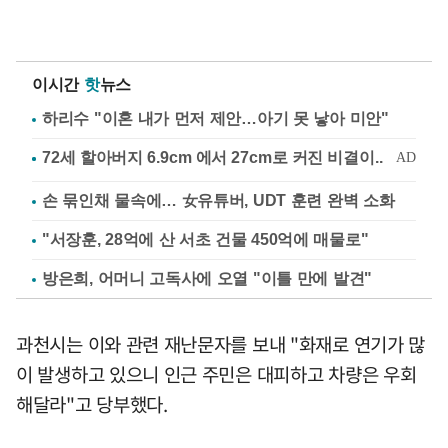
이시간
핫
뉴스
하리수 "이혼 내가 먼저 제안…아기 못 낳아 미안"
손 묶인채 물속에… 女유튜버, UDT 훈련 완벽 소화
"서장훈, 28억에 산 서초 건물 450억에 매물로"
방은희, 어머니 고독사에 오열 "이틀 만에 발견"
과천시는 이와 관련 재난문자를 보내 "화재로 연기가 많
이 발생하고 있으니 인근 주민은 대피하고 차량은 우회
해달라"고 당부했다.