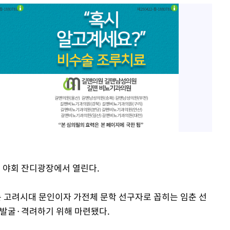
관 야회 잔디광장에서 열린다.
 고려시대 문인이자 가전체 문학 선구자로 꼽히는 임춘 선
 발굴·격려하기 위해 마련됐다.