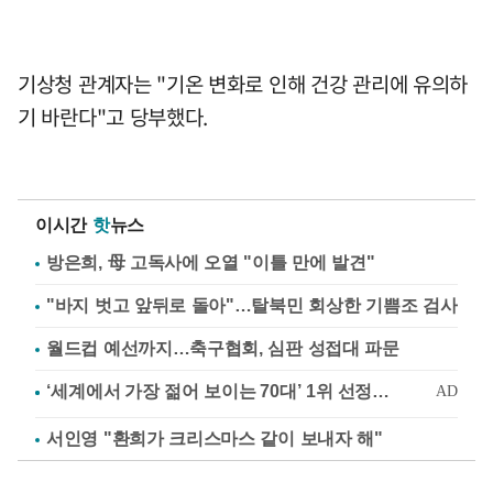
기상청 관계자는 "기온 변화로 인해 건강 관리에 유의하
기 바란다"고 당부했다.
이시간
핫
뉴스
방은희, 母 고독사에 오열 "이틀 만에 발견"
"바지 벗고 앞뒤로 돌아"…탈북민 회상한 기쁨조 검사
월드컵 예선까지…축구협회, 심판 성접대 파문
서인영 "환희가 크리스마스 같이 보내자 해"