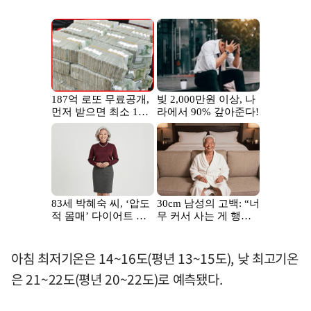
아침 최저기온은 14~16도(평년 13~15도), 낮 최고기온
은 21~22도(평년 20~22도)로 예측됐다.