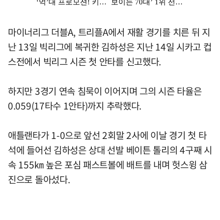
마이너리그 더블A, 트리플A에서 재활 경기를 치른 뒤 지
난 13일 빅리그에 복귀한 김하성은 지난 14일 시카고 컵
스전에서 빅리그 시즌 첫 안타를 신고했다.
하지만 3경기 연속 침묵이 이어지며 그의 시즌 타율은
0.059(17타수 1안타)까지 추락했다.
애틀랜타가 1-0으로 앞선 2회말 2사에 이날 경기 첫 타
석에 들어선 김하성은 상대 선발 베이튼 톨리의 4구째 시
속 155㎞ 높은 포심 패스트볼에 배트를 내며 헛스윙 삼
진으로 돌아섰다.