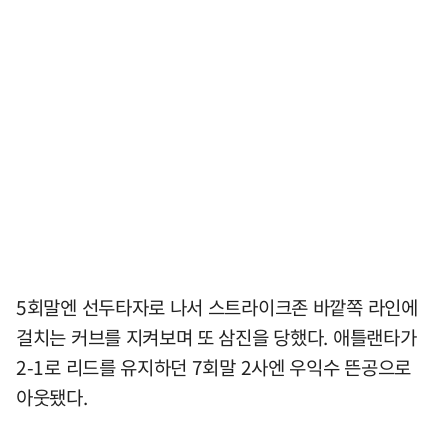
5회말엔 선두타자로 나서 스트라이크존 바깥쪽 라인에
걸치는 커브를 지켜보며 또 삼진을 당했다. 애틀랜타가
2-1로 리드를 유지하던 7회말 2사엔 우익수 뜬공으로
아웃됐다.