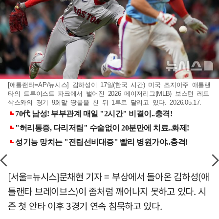
[애틀랜타=AP/뉴시스] 김하성이 17일(한국 시간) 미국 조지아주 애틀랜
타의 트루이스트 파크에서 벌어진 2026 메이저리그(MLB) 보스턴 레드
삭스와의 경기 9회말 땅볼을 친 뒤 1루로 달리고 있다. 2026.05.17.
[서울=뉴시스]문채현 기자 = 부상에서 돌아온 김하성(애
틀랜타 브레이브스)이 좀처럼 깨어나지 못하고 있다. 시
즌 첫 안타 이후 3경기 연속 침묵하고 있다.