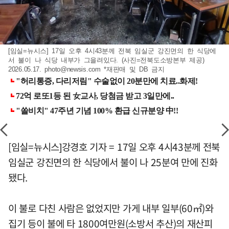
[임실=뉴시스] 17일 오후 4시43분께 전북 임실군 강진면의 한 식당에
서 불이 나 식당 내부가 그을려있다. (사진=전북도소방본부 제공)
2026.05.17.
photo@newsis.com
*재판매 및 DB 금지
[임실=뉴시스]강경호 기자 = 17일 오후 4시43분께 전북
임실군 강진면의 한 식당에서 불이 나 25분여 만에 진화
됐다.
이 불로 다친 사람은 없었지만 가게 내부 일부(60㎡)와
집기 등이 불에 타 1800여만원(소방서 추산)의 재산피