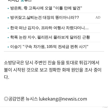
방은희, 母 고독사에 오열 "이틀 만에 발견"
한국 떠난 김지수, 프라하 여행사 차렸다더니…
학폭 논란 지수, 필리핀서 몰라보게 달라진 근황
이승기 "구속 차가원, 105억 전세금 편취 사기"
소방당국은 당시 주변인 진술 등을 토대로 튀김기에서
불이 시작된 것으로 보고 정확한 화재 원인을 조사 중이
다.
◎공감언론 뉴시스
lukekang@newsis.com