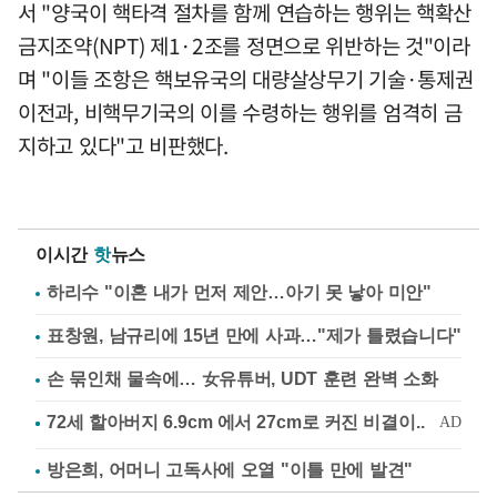
서 "양국이 핵타격 절차를 함께 연습하는 행위는 핵확산
금지조약(NPT) 제1·2조를 정면으로 위반하는 것"이라
며 "이들 조항은 핵보유국의 대량살상무기 기술·통제권
이전과, 비핵무기국의 이를 수령하는 행위를 엄격히 금
지하고 있다"고 비판했다.
이시간
핫
뉴스
하리수 "이혼 내가 먼저 제안…아기 못 낳아 미안"
표창원, 남규리에 15년 만에 사과…"제가 틀렸습니다"
손 묶인채 물속에… 女유튜버, UDT 훈련 완벽 소화
방은희, 어머니 고독사에 오열 "이틀 만에 발견"