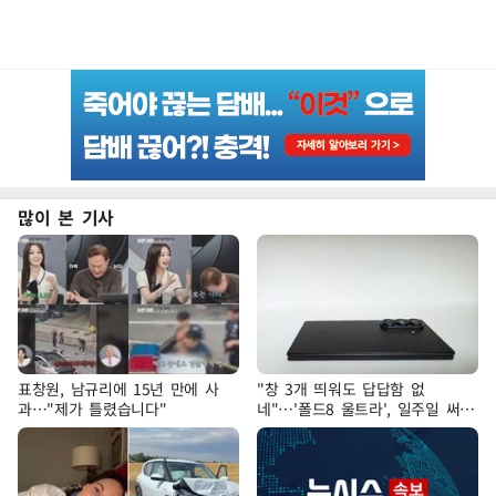
많이 본 기사
표창원, 남규리에 15년 만에 사
"창 3개 띄워도 답답함 없
과…"제가 틀렸습니다"
네"…'폴드8 울트라', 일주일 써보
니