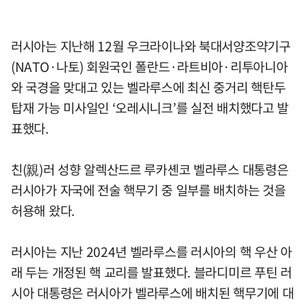
러시아는 지난해 12월 우크라이나와 북대서양조약기구
(NATO·나토) 회원국인 폴란드·라트비아·리투아니아
와 국경을 맞대고 있는 벨라루스에 최신 중거리 핵탄두
탑재 가능 미사일인 ‘오레시니크’를 실전 배치했다고 발
표했다.
친(親)러 성향 알렉산드르 루카셴코 벨라루스 대통령은
러시아가 자국에 전술 핵무기 중 일부를 배치하는 것을
허용해 왔다.
러시아는 지난 2024년 벨라루스를 러시아의 핵 우산 아
래 두는 개정된 핵 교리를 발표했다. 블라디미르 푸틴 러
시아 대통령은 러시아가 벨라루스에 배치된 핵무기에 대