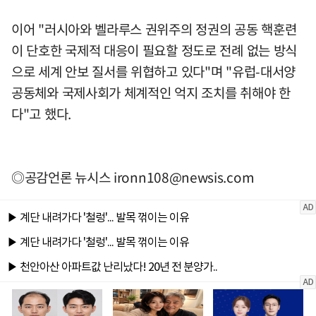
이어 "러시아와 벨라루스 권위주의 정권의 공동 핵훈련
이 단호한 국제적 대응이 필요할 정도로 전례 없는 방식
으로 세계 안보 질서를 위협하고 있다"며 "유럽-대서양
공동체와 국제사회가 체계적인 억지 조치를 취해야 한
다"고 했다.
◎공감언론 뉴시스
ironn108@newsis.com