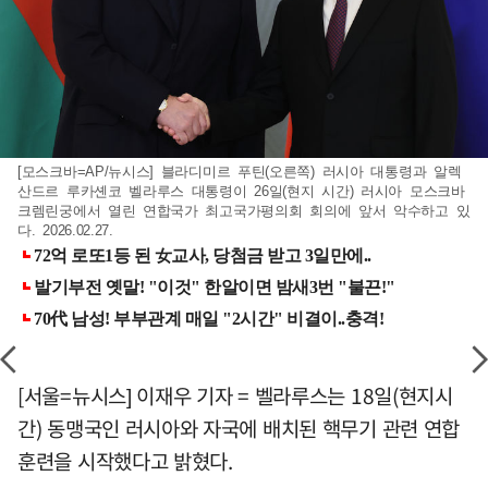
[모스크바=AP/뉴시스] 블라디미르 푸틴(오른쪽) 러시아 대통령과 알렉
산드르 루카셴코 벨라루스 대통령이 26일(현지 시간) 러시아 모스크바
크렘린궁에서 열린 연합국가 최고국가평의회 회의에 앞서 악수하고 있
다. 2026.02.27.
[서울=뉴시스] 이재우 기자 = 벨라루스는 18일(현지시
간) 동맹국인 러시아와 자국에 배치된 핵무기 관련 연합
훈련을 시작했다고 밝혔다.