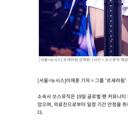
[서울=뉴시스] 르세라핌 김채원. (사진 = 쏘스뮤직 제공) 20
[서울=뉴시스]이재훈 기자 = 그룹 '르세라핌
소속사 쏘스뮤직은 19일 글로벌 팬 커뮤니티 
았으며, 의료진으로부터 일정 기간 안정을 취
다.