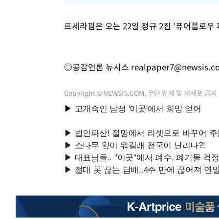
르세라핌은 오는 22일 정규 2집 '퓨어플로우 
◎공감언론 뉴시스
realpaper7@newsis.c
Copyright © NEWSIS.COM, 무단 전재 및 재배포 금지