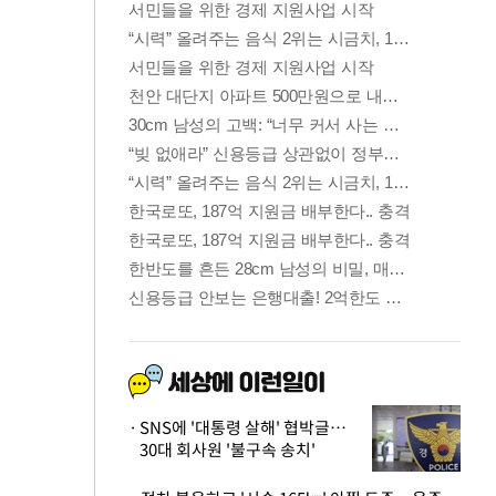
SNS에 '대통령 살해' 협박글…
30대 회사원 '불구속 송치'