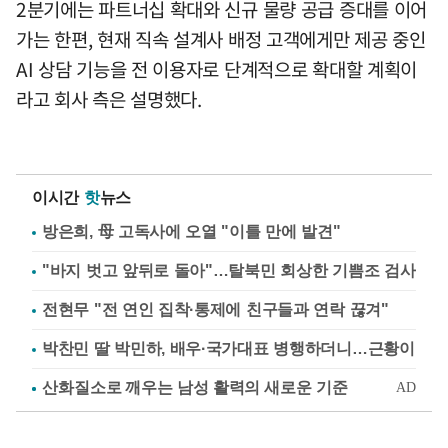
2분기에는 파트너십 확대와 신규 물량 공급 증대를 이어
가는 한편, 현재 직속 설계사 배정 고객에게만 제공 중인
AI 상담 기능을 전 이용자로 단계적으로 확대할 계획이
라고 회사 측은 설명했다.
이시간
핫
뉴스
방은희, 母 고독사에 오열 "이틀 만에 발견"
"바지 벗고 앞뒤로 돌아"…탈북민 회상한 기쁨조 검사
전현무 "전 연인 집착·통제에 친구들과 연락 끊겨"
박찬민 딸 박민하, 배우·국가대표 병행하더니…근황이