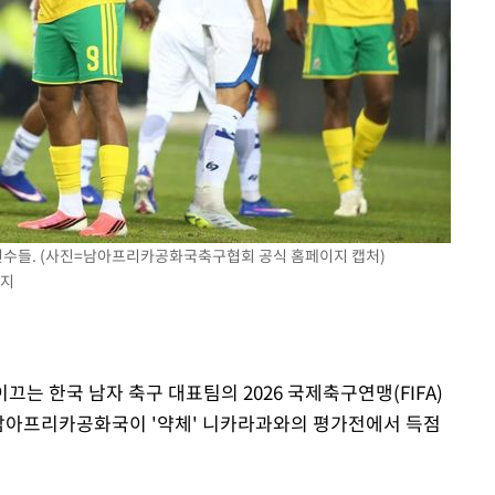
선수들. (사진=남아프리카공화국축구협회 공식 홈페이지 캡처)
금지
이끄는 한국 남자 축구 대표팀의 2026 국제축구연맹(FIFA)
 남아프리카공화국이 '약체' 니카라과와의 평가전에서 득점