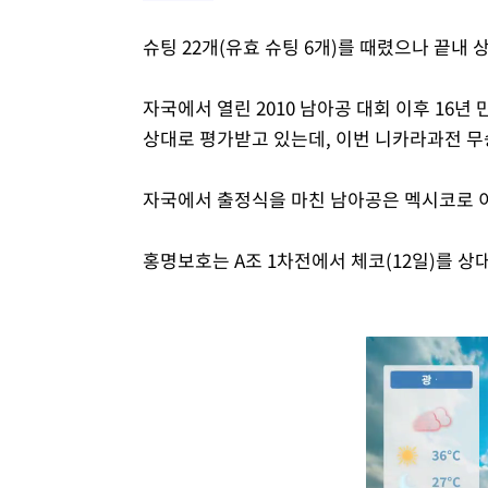
슈팅 22개(유효 슈팅 6개)를 때렸으나 끝내 
자국에서 열린 2010 남아공 대회 이후 16
상대로 평가받고 있는데, 이번 니카라과전 무승
자국에서 출정식을 마친 남아공은 멕시코로 이
홍명보호는 A조 1차전에서 체코(12일)를 상대