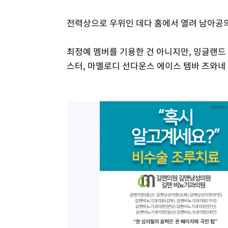
전력상으로 우위인 데다 홈에서 열려 남아공의
최정예 멤버를 기용한 건 아니지만, 잉글랜드 
스터, 마멜로디 선다운스 에이스 템바 즈와네