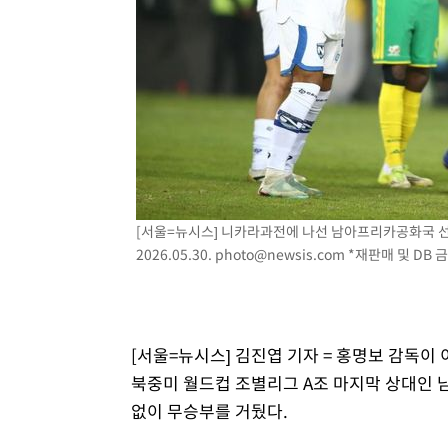
[서울=뉴시스] 니카라과전에 나선 남아프리카공화국 
2026.05.30.
photo@newsis.com
*재판매 및 DB 
[서울=뉴시스] 김진엽 기자 = 홍명보 감독이 
북중미 월드컵 조별리그 A조 마지막 상대인
없이 무승부를 거뒀다.