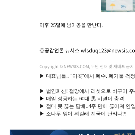
이후 25일에 남아공을 만난다.
◎공감언론 뉴시스
wlsduq123@newsis.c
Copyright © NEWSIS.COM, 무단 전재 및 재배포 금지