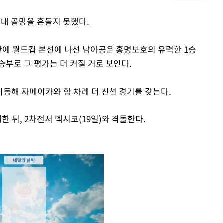
상대 골망을 흔들지 못했다.
년 만에 월드컵 본선에 나선 남아공은 홍명보호의 유력한 1승
부로 그 평가는 더 커질 거로 보인다.
동해 자메이카와 함 차례 더 친선 경기를 갖는다.
한 뒤, 2차전서 멕시코(19일)와 격돌한다.