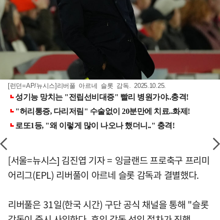
[런던=AP/뉴시스]리버풀 아르네 슬롯 감독. 2025.10.25.
[서울=뉴시스] 김진엽 기자 = 잉글랜드 프로축구 프리미
어리그(EPL) 리버풀이 아르네 슬롯 감독과 결별했다.
리버풀은 31일(한국 시간) 구단 공식 채널을 통해 "슬롯
감독이 즉시 사임한다. 후임 감독 선임 절차가 진행