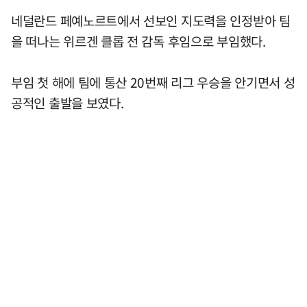
네덜란드 페예노르트에서 선보인 지도력을 인정받아 팀
을 떠나는 위르겐 클롭 전 감독 후임으로 부임했다.
부임 첫 해에 팀에 통산 20번째 리그 우승을 안기면서 성
공적인 출발을 보였다.