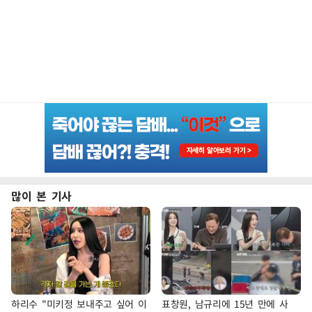
많이 본 기사
하리수 "미키정 보내주고 싶어 이
표창원, 남규리에 15년 만에 사