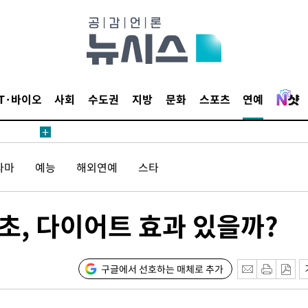
IT·바이오
사회
수도권
지방
문화
스포츠
연예
라마
예능
해외연예
스타
초, 다이어트 효과 있을까?
구글에서 선호하는 매체로 추가