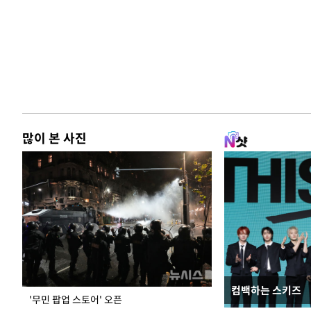
많이 본 사진
컴백하는 스키즈
이 대통령, 국가
'무민 팝업 스토어' 오픈