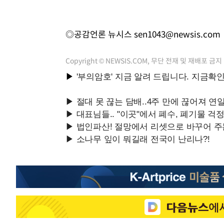
◎공감언론 뉴시스
sen1043@newsis.com
Copyright © NEWSIS.COM, 무단 전재 및 재배포 금지