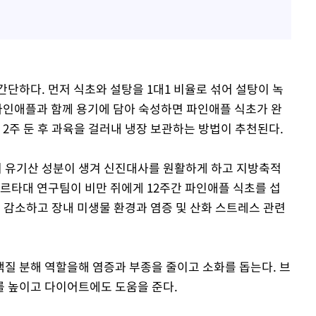
단하다. 먼저 식초와 설탕을 1대1 비율로 섞어 설탕이 녹
 파인애플과 함께 용기에 담아 숙성하면 파인애플 식초가 완
 2주 둔 후 과육을 걸러내 냉장 보관하는 방법이 추천된다.
 유기산 성분이 생겨 신진대사를 원활하게 하고 지방축적
푸르타대 연구팀이 비만 쥐에게 12주간 파인애플 식초를 섭
% 감소하고 장내 미생물 환경과 염증 및 산화 스트레스 관련
질 분해 역할을해 염증과 부종을 줄이고 소화를 돕는다. 브
를 높이고 다이어트에도 도움을 준다.