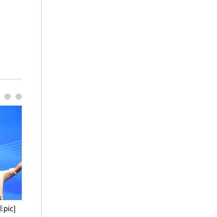
pic]
청와대 일주일
사진으로 보는 