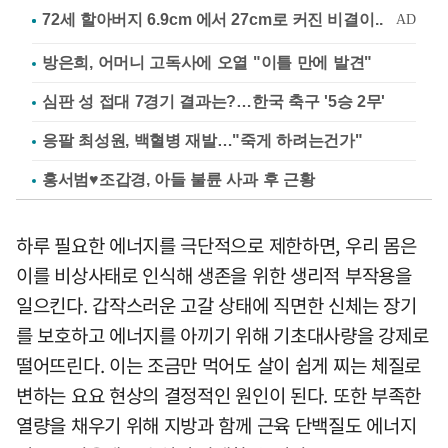
방은희, 어머니 고독사에 오열 "이틀 만에 발견"
심판 성 접대 7경기 결과는?…한국 축구 '5승 2무'
응팔 최성원, 백혈병 재발…"죽게 하려는건가"
홍서범♥조갑경, 아들 불륜 사과 후 근황
하루 필요한 에너지를 극단적으로 제한하면, 우리 몸은
이를 비상사태로 인식해 생존을 위한 생리적 부작용을
일으킨다. 갑작스러운 고갈 상태에 직면한 신체는 장기
를 보호하고 에너지를 아끼기 위해 기초대사량을 강제로
떨어뜨린다. 이는 조금만 먹어도 살이 쉽게 찌는 체질로
변하는 요요 현상의 결정적인 원인이 된다. 또한 부족한
열량을 채우기 위해 지방과 함께 근육 단백질도 에너지