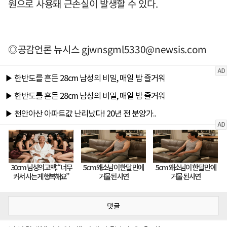
원으로 사용돼 근손실이 발생할 수 있다.
◎공감언론 뉴시스
gjwnsgml5330@newsis.com
댓글