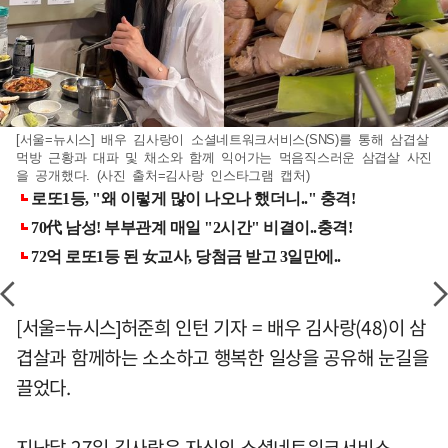
[서울=뉴시스] 배우 김사랑이 소셜네트워크서비스(SNS)를 통해 삼겹살
먹방 근황과 대파 및 채소와 함께 익어가는 먹음직스러운 삼겹살 사진
을 공개했다. (사진 출처=김사랑 인스타그램 캡처)
[서울=뉴시스]허준희 인턴 기자 = 배우 김사랑(48)이 삼
겹살과 함께하는 소소하고 행복한 일상을 공유해 눈길을
끌었다.
지난달 27일 김사랑은 자신의 소셜네트워크서비스