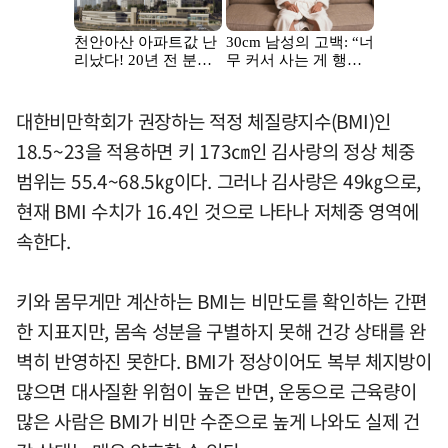
대한비만학회가 권장하는 적정 체질량지수(BMI)인
18.5~23을 적용하면 키 173㎝인 김사랑의 정상 체중
범위는 55.4~68.5㎏이다. 그러나 김사랑은 49㎏으로,
현재 BMI 수치가 16.4인 것으로 나타나 저체중 영역에
속한다.
키와 몸무게만 계산하는 BMI는 비만도를 확인하는 간편
한 지표지만, 몸속 성분을 구별하지 못해 건강 상태를 완
벽히 반영하진 못한다. BMI가 정상이어도 복부 체지방이
많으면 대사질환 위험이 높은 반면, 운동으로 근육량이
많은 사람은 BMI가 비만 수준으로 높게 나와도 실제 건