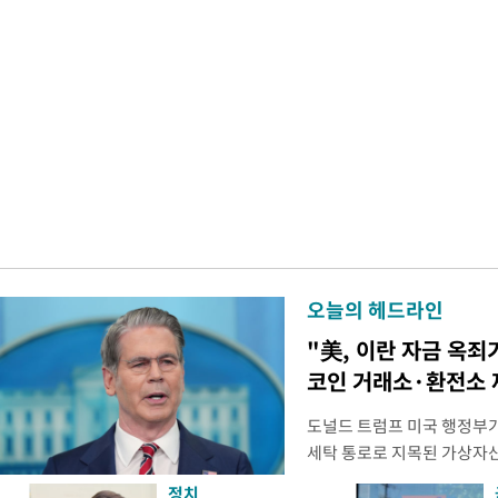
오늘의 헤드라인
"美, 이란 자금 옥죄
코인 거래소·환전소 
도널드 트럼프 미국 행정부가 
세탁 통로로 지목된 가상자
무더기 제재했다. 미 재무부
정치