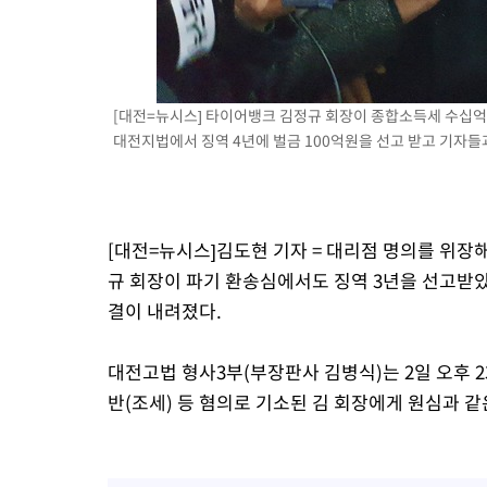
[대전=뉴시스] 타이어뱅크 김정규 회장이 종합소득세 수십억원
대전지법에서 징역 4년에 벌금 100억원을 선고 받고 기자들과
[대전=뉴시스]김도현 기자 = 대리점 명의를 위장
규 회장이 파기 환송심에서도 징역 3년을 선고받았
결이 내려졌다.
대전고법 형사3부(부장판사 김병식)는 2일 오후 2
반(조세) 등 혐의로 기소된 김 회장에게 원심과 같