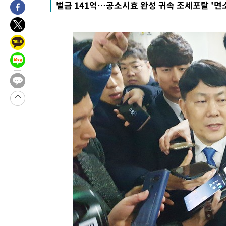
벌금 141억…공소시효 완성 귀속 조세포탈 '면