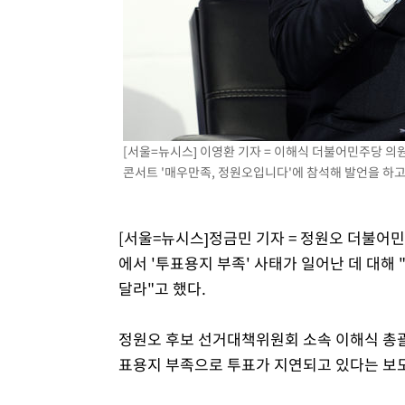
[서울=뉴시스] 이영환 기자 = 이해식 더불어민주당 의
콘서트 '매우만족, 정원오입니다'에 참석해 발언을 하고 있다
[서울=뉴시스]정금민 기자 = 정원오 더불어민
에서 '투표용지 부족' 사태가 일어난 데 대해
달라"고 했다.
정원오 후보 선거대책위원회 소속 이해식 총
표용지 부족으로 투표가 지연되고 있다는 보도