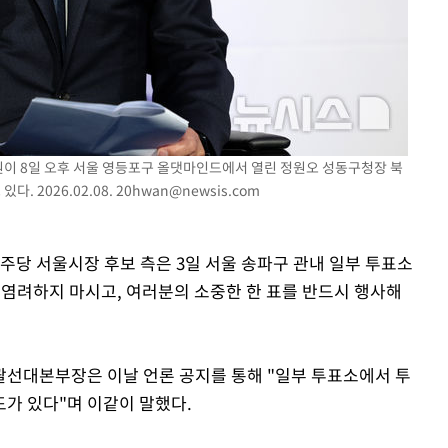
원이 8일 오후 서울 영등포구 올댓마인드에서 열린 정원오 성동구청장 북
. 2026.02.08.
20hwan@newsis.com
주당 서울시장 후보 측은 3일 서울 송파구 관내 일부 투표소
 "염려하지 마시고, 여러분의 소중한 한 표를 반드시 행사해
괄선대본부장은 이날 언론 공지를 통해 "일부 투표소에서 투
가 있다"며 이같이 말했다.