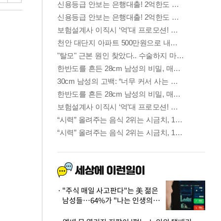
"주식 매일 사고판다"는 美 젊은
남성들…64%가 "나는 인생의
패배자“