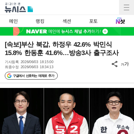
메인
랭킹
섹션
포토
[속보]부산 북갑, 하정우 42.6% 박민식
15.8% 한동훈 41.6%…방송3사 출구조사
기사등록
2026/06/03 18:15:00
가
가
최종수정
2026/06/03 18:34:13
구글에서 선호하는 매체로 추가