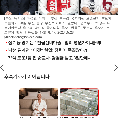
[부산=뉴시스] 하경민 기자 = 부산 북구갑 국회의원 보궐선거 후보자
토론회가 28일 부산 동구 부산MBC에서 열렸다. 왼쪽부터 하정우 더
불어민주당 후보와 박민식 국민의힘 후보, 한동훈 무소속 후보가 본
토론에 앞서 리허설을 하고 있다. 2026.05.28.
yulnetphoto@newsis.com
후속기사가 이어집니다