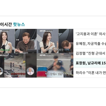
이시간
핫뉴스
'고지용과 이혼' 의사
유혜정, 자궁적출 수
김정렬 "친형 군대서
하리수 "이혼 내가 