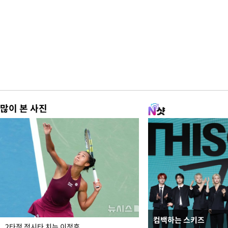
많이 본 사진
컴백하는 스키즈
이번주 국회에는 무슨 일
2타점 적시타 치는 이정후