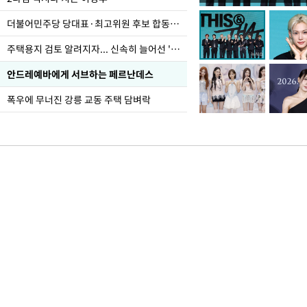
더불어민주당 당대표·최고위원 후보 합동연설회
주택용지 검토 알려지자... 신속히 늘어선 '근조화환'
안드레예바에게 서브하는 페르난데스
폭우에 무너진 강릉 교동 주택 담벼락