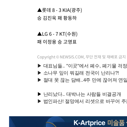
▲롯데 8 - 3 KIA(광주)
승 김진욱 패 황동하
▲LG 6 - 7 KT(수원)
패 이정용 승 고영표
Copyright © NEWSIS.COM, 무단 전재 및 재배포 금지