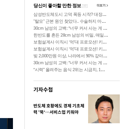
기자수첩
반도체 호황에도 경제 기초체
력 '뚝‘…서비스업 키워야