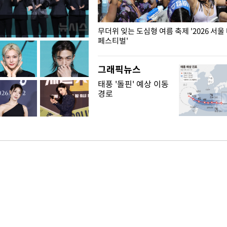
무더위 잊는 도심형 여름 축제 '2026 서울
페스티벌'
그래픽뉴스
태풍 '돌핀' 예상 이동
경로