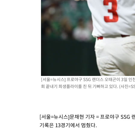
[서울=뉴시스] 프로야구 SSG 랜더스 오태곤이 3일 인천
회 끝내기 희생플라이를 친 뒤 기뻐하고 있다. (사진=SSG 
[서울=뉴시스]문채현 기자 = 프로야구 SSG
기록은 13경기에서 멈췄다.