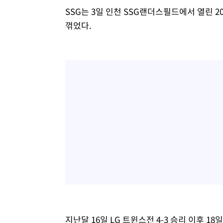
SSG는 3일 인천 SSG랜더스필드에서 열린 20
꺾었다.
지난달 16일 LG 트윈스전 4-3 승리 이후 18