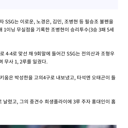
 SSG는 이로운, 노경은, 김민, 조병현 등 필승조 불펜을
해 1이닝 무실점을 기록한 조병현이 승리투수(3승 3패 5세
 4-4로 맞선 채 9회말에 들어간 SSG는 전의산과 조형우
무사 1, 2루를 일궜다.
자 키움은 박성한을 고의4구로 내보냈고, 타석엔 오태곤이 들
 날렸고, 그의 중견수 희생플라이에 3루 주자 홍대인이 홈