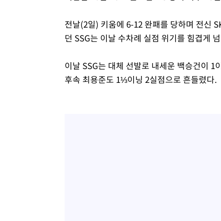
전날(2일) 키움에 6-12 완패를 당하며 전신
던 SSG는 이날 수차례 실점 위기를 힘겹게 
이날 SSG는 대체 선발로 내세운 백승건이 
후속 최용준도 1⅓이닝 2실점으로 흔들렸다.