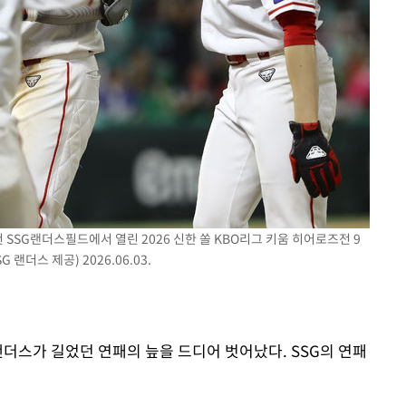
 SSG랜더스필드에서 열린 2026 신한 쏠 KBO리그 키움 히어로즈전 9
랜더스 제공) 2026.06.03.
 랜더스가 길었던 연패의 늪을 드디어 벗어났다. SSG의 연패