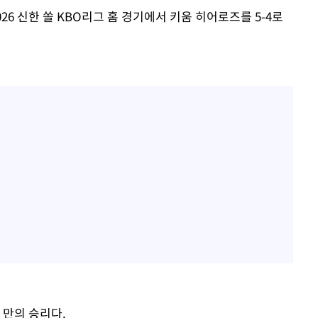
26 신한 쏠 KBO리그 홈 경기에서 키움 히어로즈를 5-4로
일 만의 승리다.