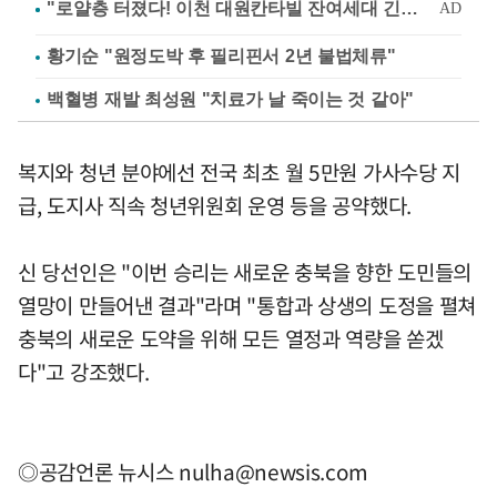
황기순 "원정도박 후 필리핀서 2년 불법체류"
백혈병 재발 최성원 "치료가 날 죽이는 것 같아"
복지와 청년 분야에선 전국 최초 월 5만원 가사수당 지
급, 도지사 직속 청년위원회 운영 등을 공약했다.
신 당선인은 "이번 승리는 새로운 충북을 향한 도민들의
열망이 만들어낸 결과"라며 "통합과 상생의 도정을 펼쳐
충북의 새로운 도약을 위해 모든 열정과 역량을 쏟겠
다"고 강조했다.
◎공감언론 뉴시스
nulha@newsis.com