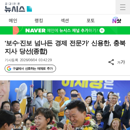
메인
랭킹
섹션
포토
'보수·진보 넘나든 경제 전문가' 신용한, 충북
지사 당선(종합)
기사등록
2026/06/04 03:42:29
가
가
구글에서 선호하는 매체로 추가