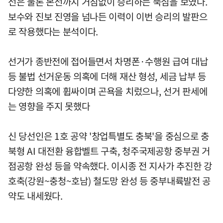
선은 물론 본선까지 거침없이 승리하는 뚝심을 보였다.
보수와 진보 진영을 넘나든 이력이 이번 승리의 발판으
로 작용했다는 분석이다.
선거가 종반전에 접어들면서 차명폰·수행원 급여 대납
등 불법 선거운동 의혹에 더해 재산 형성, 세금 납부 등
다양한 의혹에 휩싸이며 곤욕을 치렀으나, 선거 판세에
는 영향을 주지 못했다
신 당선인은 1호 공약 '창업특별도 충북'을 중심으로 충
북형 AI 대전환 융합벨트 구축, 청주국제공항 중부권 거
점공항 완성 등을 약속했다. 이시종 전 지사가 추진한 강
호축(강원~충청~호남) 철도망 완성 등 중부내륙발전 공
약도 내세웠다.