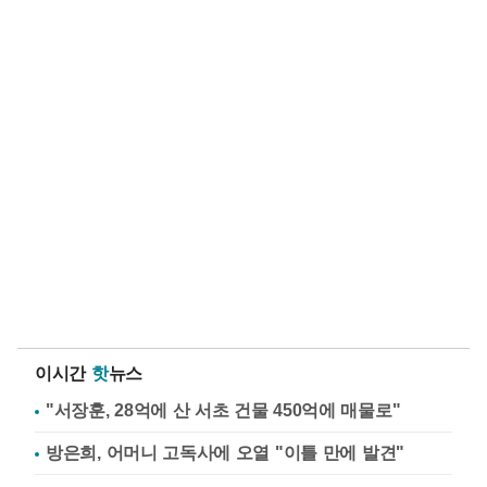
이시간
핫
뉴스
"서장훈, 28억에 산 서초 건물 450억에 매물로"
방은희, 어머니 고독사에 오열 "이틀 만에 발견"