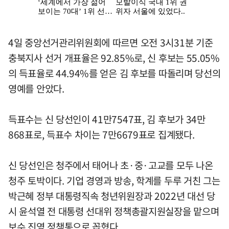
4일 중앙선거관리위원회에 따르면 오전 3시31분 기준
충북지사 선거 개표율은 92.85%로, 신 후보는 55.05%
의 득표율로 44.94%를 얻은 김 후보를 따돌리며 당선의
영예를 안았다.
득표수는 신 당선인이 41만7547표, 김 후보가 34만
868표로, 득표수 차이는 7만6679표로 집계됐다.
신 당선인은 청주에서 태어나 초·중·고교를 모두 나온
청주 토박이다. 기업 경영과 방송, 학계를 두루 거친 그는
박근혜 정부 대통령직속 청년위원장과 2022년 대선 당
시 윤석열 전 대통령 선대위 정책총괄지원실장을 맡으며
보수 진영 정책통으로 꼽혔다.