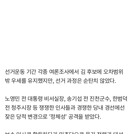
선거운동 기간 각종 여론조사에서 김 후보에 오차범위
밖 우세를 유지했지만, 선거 과정은 순탄치 않았다.
노영민 전 대통령 비서실장, 송기섭 전 진천군수, 한범덕
전 청주시장 등 쟁쟁한 인사들과 경쟁한 당내 경선에선
잦은 당적 변경으로 '정체성' 공격을 받았다.