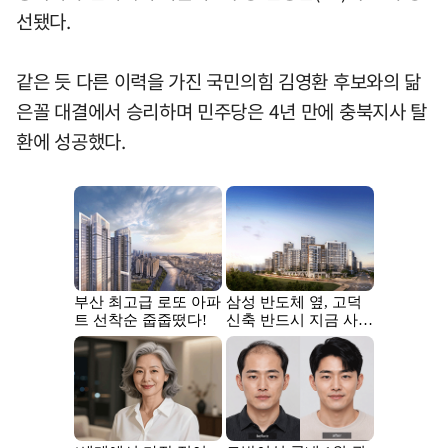
선됐다.
같은 듯 다른 이력을 가진 국민의힘 김영환 후보와의 닮
은꼴 대결에서 승리하며 민주당은 4년 만에 충북지사 탈
환에 성공했다.