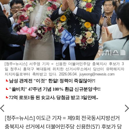
[청주=뉴시스] 서주영 기자 = 신용한 더불어민주당 충북지사 후보가 3
일 청주시 흥덕구 복대동에 위치한 선거사무소에서 당선이 유력해지자
지지자들로부터 축하받고 있다. 2026.06.04.
juyeong@newsis.com
[청주=뉴시스] 이도근 기자 = 제9회 전국동시지방선거
충북지사 선거에서 더불어민주당 신용한(57) 후보가 당