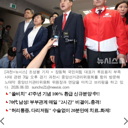
[과천=뉴시스] 조성봉 기자 = 장동혁 국민의힘 대표가 투표용지 부족
사태 관련 3일 오후 경기 과천시 중앙선거관리위원회를 항의 방문해
노태악 중앙선거관리위원회 위원장과 면담을 마치고 브리핑을 하고 있
다. 2026.06.03.
suncho21@newsis.com