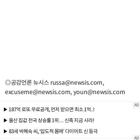
◎공감언론 뉴시스
russa@newsis.com
,
excuseme@newsis.com
,
youn@newsis.com