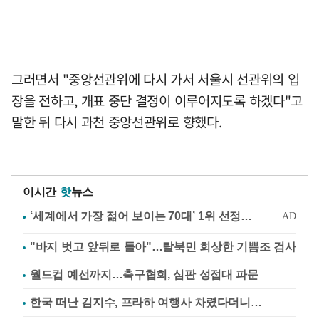
그러면서 "중앙선관위에 다시 가서 서울시 선관위의 입
장을 전하고, 개표 중단 결정이 이루어지도록 하겠다"고
말한 뒤 다시 과천 중앙선관위로 향했다.
이시간
핫
뉴스
"바지 벗고 앞뒤로 돌아"…탈북민 회상한 기쁨조 검사
월드컵 예선까지…축구협회, 심판 성접대 파문
한국 떠난 김지수, 프라하 여행사 차렸다더니…