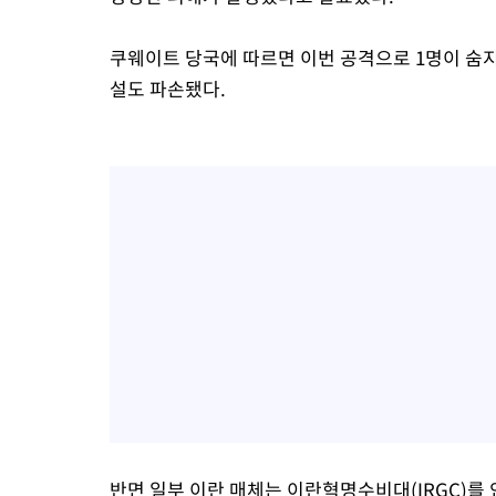
쿠웨이트 당국에 따르면 이번 공격으로 1명이 숨지
설도 파손됐다.
반면 일부 이란 매체는 이란혁명수비대(IRGC)를