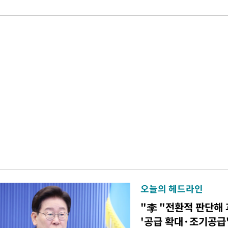
오늘의 헤드라인
"李 "전환적 판단해
'공급 확대·조기공급'