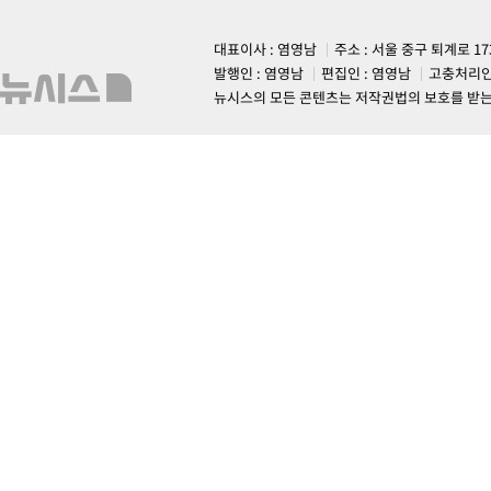
대표이사 : 염영남
주소 : 서울 중구 퇴계로 1
발행인 : 염영남
편집인 : 염영남
고충처리인
뉴시스의 모든 콘텐츠는 저작권법의 보호를 받는 바, 무