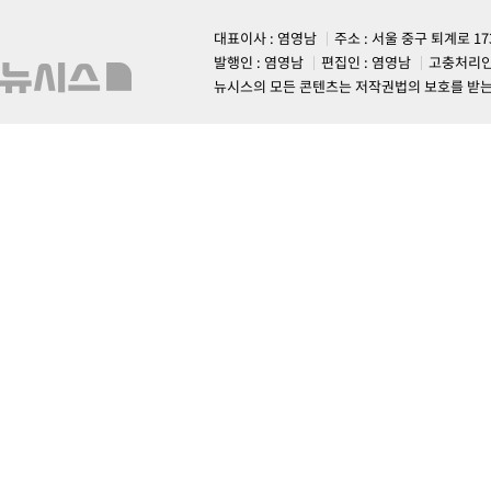
대표이사 : 염영남
주소 : 서울 중구 퇴계로 1
발행인 : 염영남
편집인 : 염영남
고충처리인
뉴시스의 모든 콘텐츠는 저작권법의 보호를 받는 바, 무