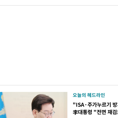
오늘의 헤드라인
"ISA·주가누르기 
李대통령 "전면 재검