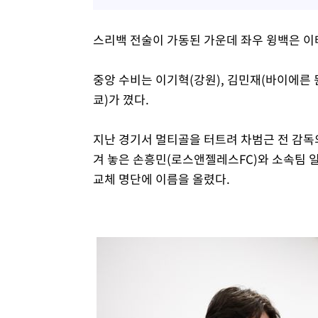
스리백 전술이 가동된 가운데 좌우 윙백은 이
중앙 수비는 이기혁(강원), 김민재(바이에른 
쿄)가 꼈다.
지난 경기서 멀티골을 터트려 차범근 전 감독의
겨 놓은 손흥민(로스앤젤레스FC)와 소속팀 
교체 명단에 이름을 올렸다.