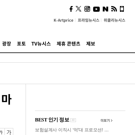
시, 스마트폰 액세서리에
NFC 더했다
K-Artprice
프라임뉴시스
위클리뉴시스
광장
포토
TV뉴시스
제휴 콘텐츠
제보
 마