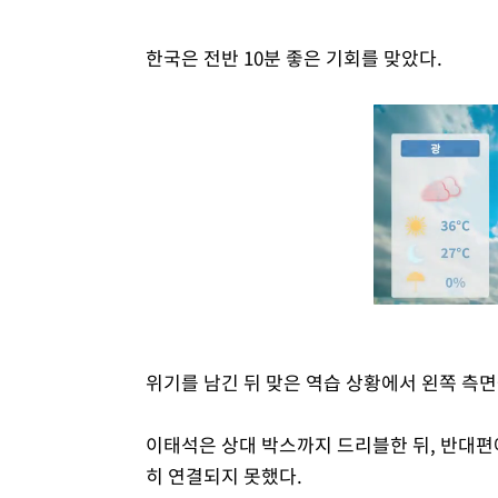
한국은 전반 10분 좋은 기회를 맞았다.
위기를 남긴 뒤 맞은 역습 상황에서 왼쪽 측
이태석은 상대 박스까지 드리블한 뒤, 반대편
히 연결되지 못했다.