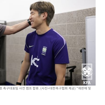
호 축구대표팀 사전 캠프 합류. (사진=대한축구협회 제공) *재판매 및