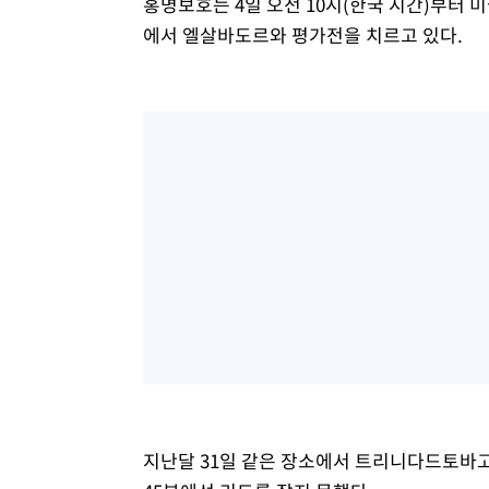
홍명보호는 4일 오전 10시(한국 시간)부터
에서 엘살바도르와 평가전을 치르고 있다.
지난달 31일 같은 장소에서 트리니다드토바고