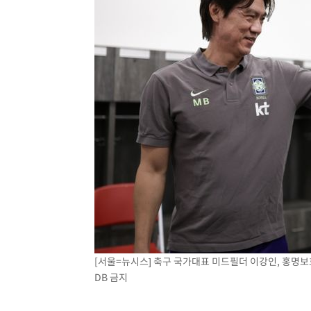
[서울=뉴시스] 축구 국가대표 미드필더 이강인, 홍명보
DB 금지