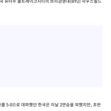
 미국 유타주 솔트레이크시티의 브리검영대(BYU) 사우스필드
를 5-0으로 대파했던 한국은 이날 2연승을 꾀했지만, 초반