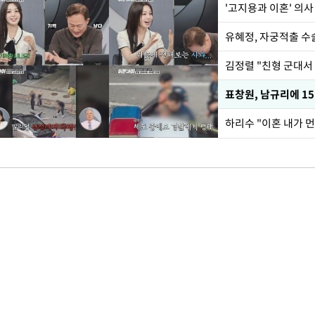
'고지용과 이혼' 의사
유혜정, 자궁적출 수
김정렬 "친형 군대서
하리수 "이혼 내가 