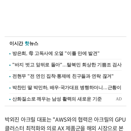
이시간
핫
뉴스
방은희, 母 고독사에 오열 "이틀 만에 발견"
"바지 벗고 앞뒤로 돌아"…탈북민 회상한 기쁨조 검사
전현무 "전 연인 집착·통제에 친구들과 연락 끊겨"
박찬민 딸 박민하, 배우·국가대표 병행하더니…근황이
박외진 아크릴 대표는 "AWS와의 협력은 아크릴의 GPU
클러스터 최적화와 의료 AX 제품군을 해외 시장으로 본