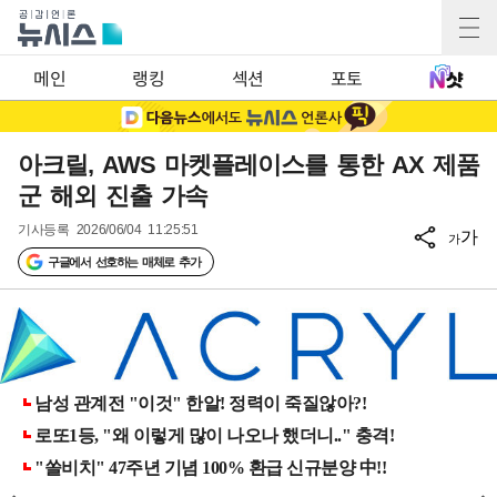
메인
랭킹
섹션
포토
아크릴, AWS 마켓플레이스를 통한 AX 제품
군 해외 진출 가속
기사등록
2026/06/04 11:25:51
가
가
구글에서 선호하는 매체로 추가