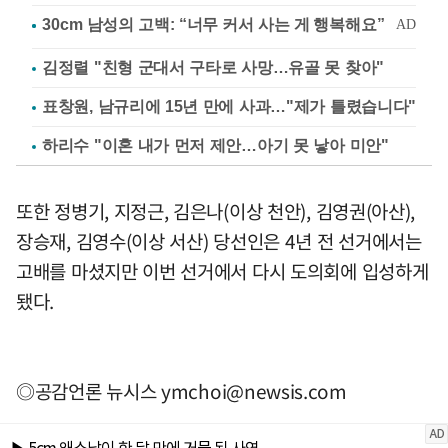
김정렬 "친형 군대서 구타로 사망…유골 못 찾아"
표창원, 남규리에 15년 만에 사과…"제가 틀렸습니다"
하리수 "이혼 내가 먼저 제안…아기 못 낳아 미안"
또한 정병기, 지정근, 김은나(이상 천안), 김영권(아산),
장승재, 김영수(이상 서산) 당선인은 4년 전 선거에서는
고배를 마셨지만 이번 선거에서 다시 도의회에 입성하게
됐다.
◎공감언론 뉴시스
ymchoi@newsis.com