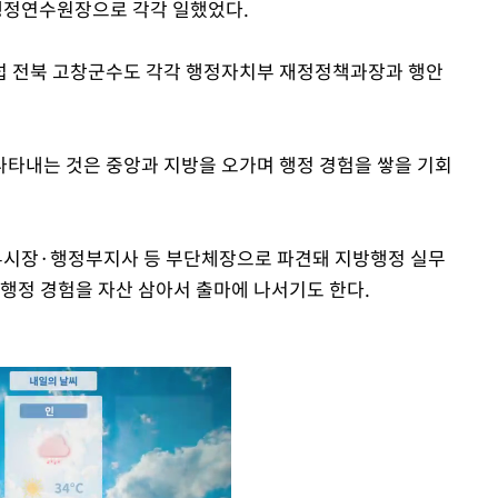
행정연수원장으로 각각 일했었다.
섭 전북 고창군수도 각각 행정자치부 재정정책과장과 행안
타내는 것은 중앙과 지방을 오가며 행정 경험을 쌓을 기회
부시장·행정부지사 등 부단체장으로 파견돼 지방행정 실무
방행정 경험을 자산 삼아서 출마에 나서기도 한다.