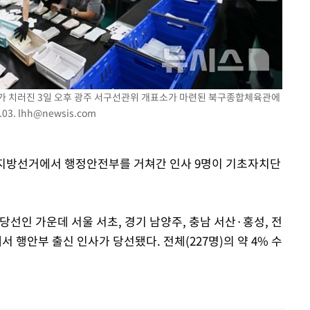
"
려 죄송"
거가 치러진 3일 오후 광주 서구선관위 개표소가 마련된 북구종합체육관에
03.
lhh@newsis.com
시지방선거에서 행정안전부를 거쳐간 인사 9명이 기초자치단
당선인 가운데 서울 서초, 경기 남양주, 충남 서산·홍성, 전
서 행안부 출신 인사가 당선됐다. 전체(227명)의 약 4% 수