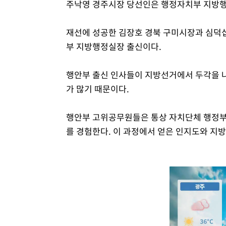
주낙영 경주시장 당선인은 행정자치부 지방
재선에 성공한 김장호 경북 구미시장과 심덕
부 지방행정실장 출신이다.
행안부 출신 인사들이 지방선거에서 두각을 나
가 많기 때문이다.
행안부 고위공무원들은 통상 자치단체 행정
를 경험한다. 이 과정에서 얻은 인지도와 지