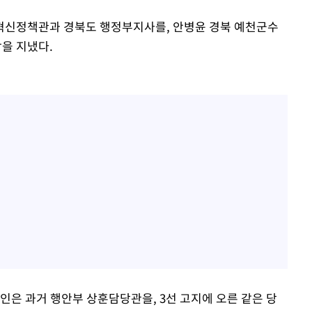
혁신정책관과 경북도 행정부지사를, 안병윤 경북 예천군수
을 지냈다.
인은 과거 행안부 상훈담당관을, 3선 고지에 오른 같은 당