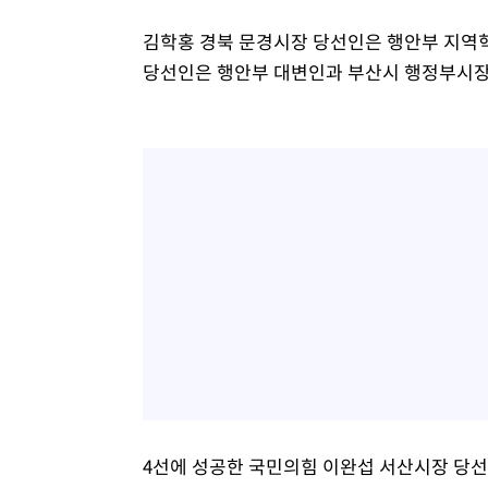
김학홍 경북 문경시장 당선인은 행안부 지역
당선인은 행안부 대변인과 부산시 행정부시장
4선에 성공한 국민의힘 이완섭 서산시장 당선