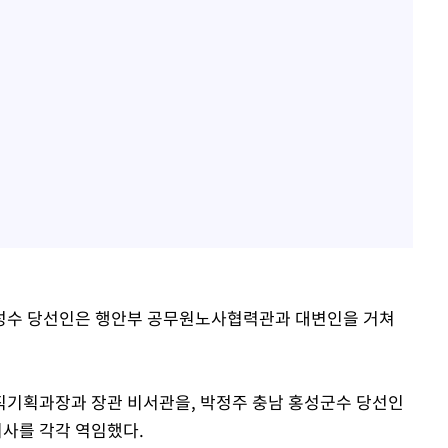
성수 당선인은 행안부 공무원노사협력관과 대변인을 거쳐
직기획과장과 장관 비서관을, 박정주 충남 홍성군수 당선인
사를 각각 역임했다.