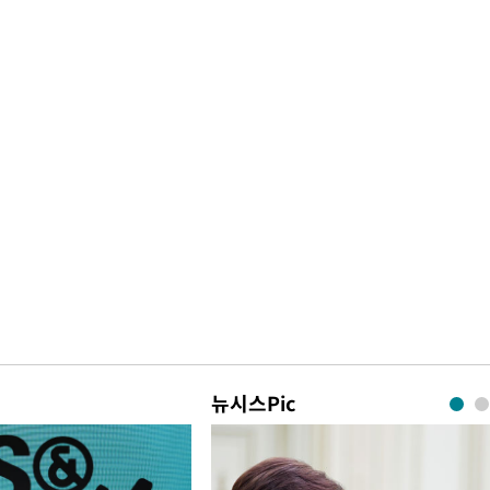
뉴시스Pic