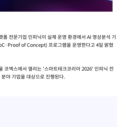
무'
마쳐
플랫폼 전문기업 인피닉이 실제 운영 환경에서 AI 영상분석 기
·Proof of Concept) 프로그램을 운영한다고 4일 밝혔
장 기소
울 코엑스에서 열리는 '스마트테크코리아 2026' 인피닉 전
회
 분야 기업을 대상으로 진행된다.
교수…이병