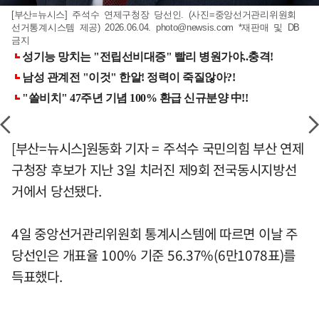
[부산=뉴시스] 주석수 연제구청장 당선인. (사진=중앙선거관리위원회
선거통계시스템 제공) 2026.06.04.
photo@newsis.com
*재판매 및 DB
금지
[부산=뉴시스]원동화 기자 = 주석수 국민의힘 부산 연제
구청장 후보가 지난 3일 치러진 제9회 전국동시지방선
거에서 당선됐다.
4일 중앙선거관리위원회 통계시스템에 따르면 이날 주
당선인은 개표율 100% 기준 56.37%(6만1078표)를
득표했다.