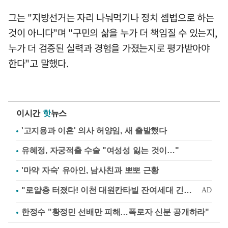
그는 "지방선거는 자리 나눠먹기나 정치 셈법으로 하는
것이 아니다"며 "구민의 삶을 누가 더 책임질 수 있는지,
누가 더 검증된 실력과 경험을 가졌는지로 평가받아야
한다"고 말했다.
이시간
핫
뉴스
'고지용과 이혼' 의사 허양임, 새 출발했다
유혜정, 자궁적출 수술 "여성성 잃는 것이…"
'마약 자숙' 유아인, 남사친과 뽀뽀 근황
한정수 "황정민 선배만 피해…폭로자 신분 공개하라"