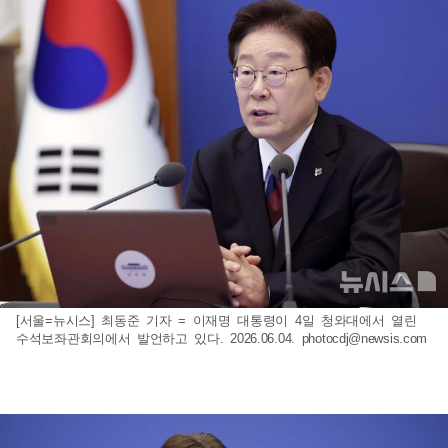
[서울=뉴시스] 최동준 기자 = 이재명 대통령이 4일 청와대에서 열린
수석보좌관회의에서 발언하고 있다. 2026.06.04.
photocdj@newsis.com