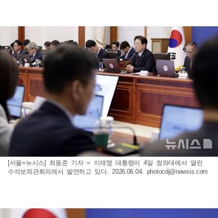
[서울=뉴시스] 최동준 기자 = 이재명 대통령이 4일 청와대에서 열린
수석보좌관회의에서 발언하고 있다. 2026.06.04.
photocdj@newsis.com