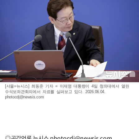
[서울=뉴시스] 최동준 기자 = 이재명 대통령이 4일 청와대에서 열린
수석보좌관회의에서 자료를 살펴보고 있다. 2026.06.04.
photocdj@newsis.com
◎공감언론 뉴시스
photocdj@newsis.com
,