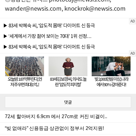
wander@newsis.com
,
knockrok@newsis.com
댓글