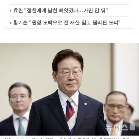
효린 "절친에게 남친 빼앗겼다…가만 안 둬"
황기순 "원정 도박으로 전 재산 잃고 필리핀 도피"