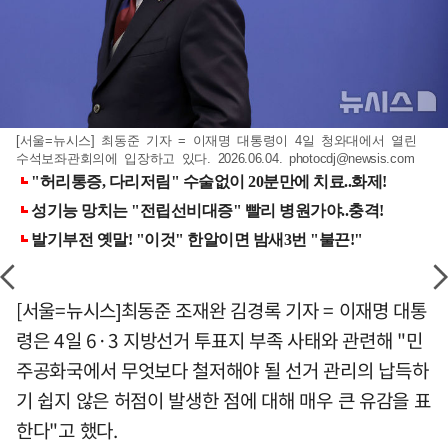
[서울=뉴시스] 최동준 기자 = 이재명 대통령이 4일 청와대에서 열린
수석보좌관회의에 입장하고 있다. 2026.06.04.
photocdj@newsis.com
[서울=뉴시스]최동준 조재완 김경록 기자 = 이재명 대통
령은 4일 6·3 지방선거 투표지 부족 사태와 관련해 "민
주공화국에서 무엇보다 철저해야 될 선거 관리의 납득하
기 쉽지 않은 허점이 발생한 점에 대해 매우 큰 유감을 표
한다"고 했다.