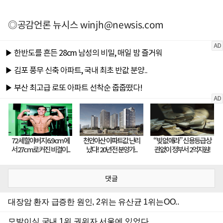
◎공감언론 뉴시스
winjh@newsis.com
댓글