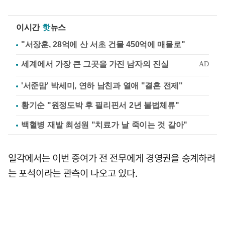
이시간
핫
뉴스
"서장훈, 28억에 산 서초 건물 450억에 매물로"
'서준맘' 박세미, 연하 남친과 열애 "결혼 전제"
황기순 "원정도박 후 필리핀서 2년 불법체류"
백혈병 재발 최성원 "치료가 날 죽이는 것 같아"
일각에서는 이번 증여가 전 전무에게 경영권을 승계하려
는 포석이라는 관측이 나오고 있다.