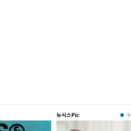
뉴시스Pic