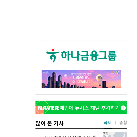
많이 본 기사
국제
종합