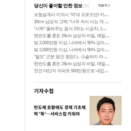
기자수첩
반도체 호황에도 경제 기초체
력 '뚝‘…서비스업 키워야