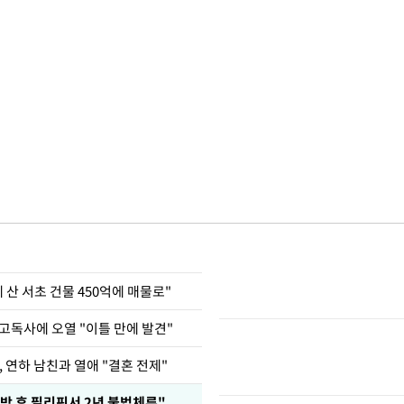
에 산 서초 건물 450억에 매물로"
고독사에 오열 "이틀 만에 발견"
, 연하 남친과 열애 "결혼 전제"
박 후 필리핀서 2년 불법체류"