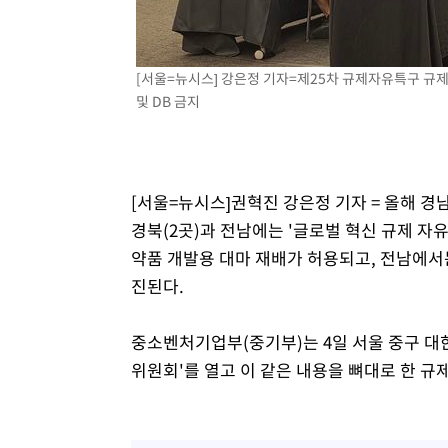
[서울=뉴시스] 강은정 기자=제25차 규제자유특구 규제특례
및 DB 금지
[서울=뉴시스]권혁진 강은정 기자 = 올해 
경북(2곳)과 전남에는 '글로벌 혁신 규제 자
약품 개발용 대마 재배가 허용되고, 전남에서
진된다.
중소벤처기업부(중기부)는 4일 서울 중구 대
위원회'를 열고 이 같은 내용을 뼈대로 한 규