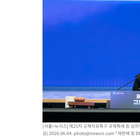
[서울=뉴시스] 제25차 규제자유특구 규제특례 등 심
공) 2026.06.04.
photo@newsis.com
*재판매 및 D