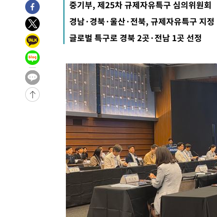
중기부, 제25차 규제자유특구 심의위원회
경남·경북·울산·전북, 규제자유특구 지정
글로벌 특구로 경북 2곳·전남 1곳 선정