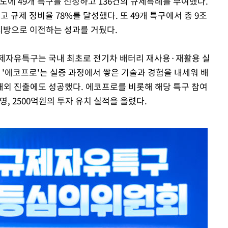
시·도에 49개 특구를 선정하고 136건의 규제특례를 부여했다.
고 규제 정비율 78%를 달성했다. 또 49개 특구에서 총 9조
 지방으로 이전하는 성과를 거뒀다.
규제자유특구는 국내 최초로 전기차 배터리 재사용·재활용 실
 '에코프로'는 실증 과정에서 쌓은 기술과 경험을 내세워 배
외 진출에도 성공했다. 에코프로를 비롯해 해당 특구 참여
0명, 2500억원의 투자 유치 실적을 올렸다.