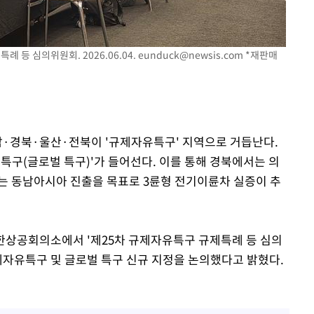
 등 심의위원회. 2026.06.04.
eunduck@newsis.com
*재판매
경남·경북·울산·전북이 '규제자유특구' 지역으로 거듭난다.
유특구(글로벌 특구)'가 들어선다. 이를 통해 경북에서는 의
는 동남아시아 진출을 목표로 3륜형 전기이륜차 실증이 추
한상공회의소에서 '제25차 규제자유특구 규제특례 등 심의
제자유특구 및 글로벌 특구 신규 지정을 논의했다고 밝혔다.