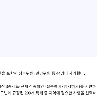
을 포함해 정부위원, 민간위원 등 44명이 자리했다.
신 3종세트(규제 신속확인·실증특례·임시허가)를 지원하
구법에 규정된 209개 특례 중 지역에 필요한 사항을 선택해