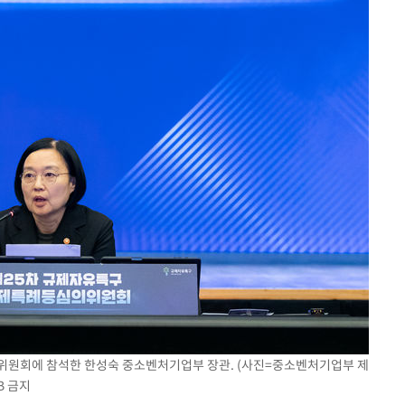
의위원회에 참석한 한성숙 중소벤처기업부 장관. (사진=중소벤처기업부 제
B 금지