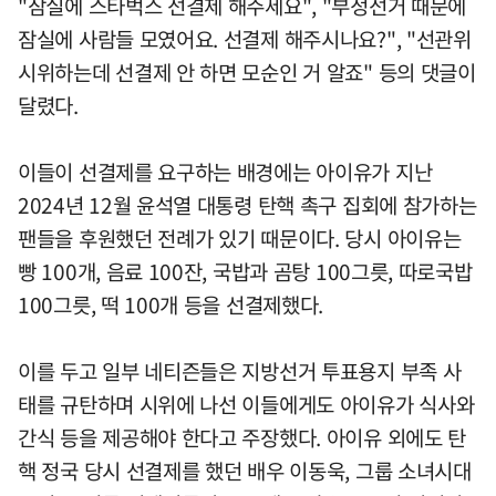
"잠실에 스타벅스 선결제 해주세요", "부정선거 때문에
잠실에 사람들 모였어요. 선결제 해주시나요?", "선관위
시위하는데 선결제 안 하면 모순인 거 알죠" 등의 댓글이
달렸다.
이들이 선결제를 요구하는 배경에는 아이유가 지난
2024년 12월 윤석열 대통령 탄핵 촉구 집회에 참가하는
팬들을 후원했던 전례가 있기 때문이다. 당시 아이유는
빵 100개, 음료 100잔, 국밥과 곰탕 100그릇, 따로국밥
100그릇, 떡 100개 등을 선결제했다.
이를 두고 일부 네티즌들은 지방선거 투표용지 부족 사
태를 규탄하며 시위에 나선 이들에게도 아이유가 식사와
간식 등을 제공해야 한다고 주장했다. 아이유 외에도 탄
핵 정국 당시 선결제를 했던 배우 이동욱, 그룹 소녀시대