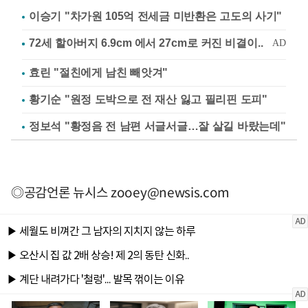
이승기 "차가원 105억 전세금 미반환은 고도의 사기"
효린 "절친에게 남친 빼앗겨"
황기순 "원정 도박으로 전 재산 잃고 필리핀 도피"
정보석 "황정음 전 남편 서글서글…잘 살길 바랐는데"
◎공감언론 뉴시스
zooey@newsis.com