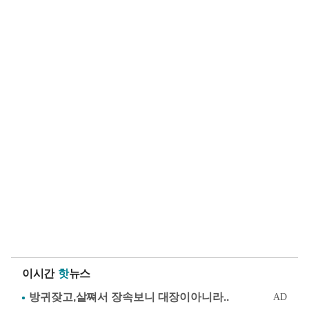
이시간
핫
뉴스