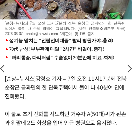
[순창=뉴시스] 7일 오전 11시17분께 전북 순창군 금과면의 한 단독주
택에서 불이 나 주택 외벽이 그을려있다. (사진=전북도소방본부 제공)
2026.06.07.
photo@newsis.com
*재판매 및 DB 금지
[순창=뉴시스]강경호 기자 = 7일 오전 11시17분께 전북
순창군 금과면의 한 단독주택에서 불이 나 40분여 만에
진화됐다.
이 불로 초기 진화를 시도하던 거주자 A(50대)씨가 왼손
과 왼팔에 2도 화상을 입어 인근 병원으로 옮겨졌다.