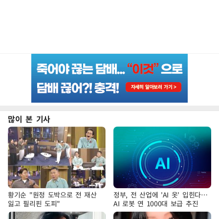
많이 본 기사
황기순 "원정 도박으로 전 재산
정부, 전 산업에 'AI 옷' 입힌다…
잃고 필리핀 도피"
AI 로봇 연 1000대 보급 추진