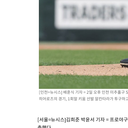
[인천=뉴시스] 배훈식 기자 = 2일 오후 인천 미추홀구 S
히어로즈의 경기, 1회말 키움 선발 알칸타라가 투구하고 있다
[서울=뉴시스]김희준 박윤서 기자 = 프로야
출했다.