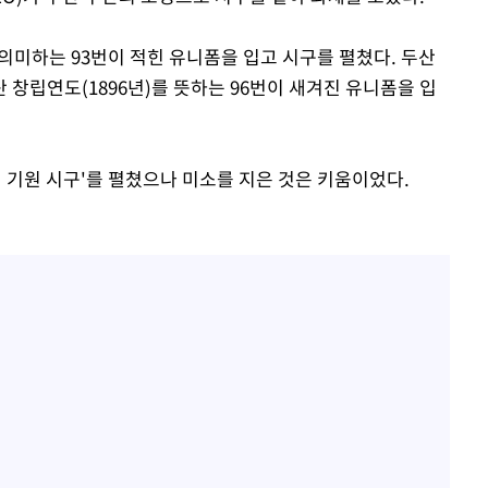
 의미하는 93번이 적힌 유니폼을 입고 시구를 펼쳤다. 두산
창립연도(1896년)를 뜻하는 96번이 새겨진 유니폼을 입
리 기원 시구'를 펼쳤으나 미소를 지은 것은 키움이었다.