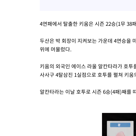
4연패에서 탈출한 키움은 시즌 22승(1무 38
두산은 박 회장이 지켜보는 가운데 4연승을 마감
위에 머물렀다.
키움의 외국인 에이스 라울 알칸타라가 호투를
사사구 4탈삼진 1실점으로 호투를 펼쳐 키움
알칸타라는 이날 호투로 시즌 6승(4패)째를 