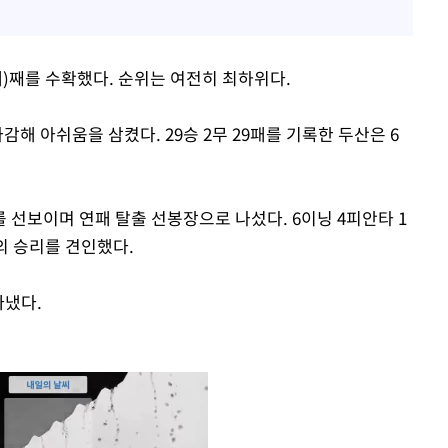
패)째를 수확했다. 순위는 여전히 최하위다.
해 아쉬움을 삼켰다. 29승 2무 29패를 기록한 두산은 6
 선보이며 연패 탈출 선봉장으로 나섰다. 6이닝 4피안타 1
의 승리를 견인했다.
따냈다.