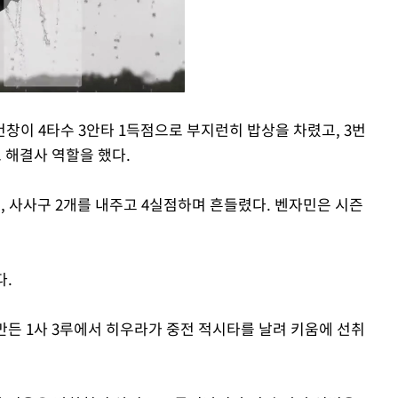
창이 4타수 3안타 1득점으로 부지런히 밥상을 차렸고, 3번
 해결사 역할을 했다.
Mute
개, 사사구 2개를 내주고 4실점하며 흔들렸다. 벤자민은 시즌
다.
만든 1사 3루에서 히우라가 중전 적시타를 날려 키움에 선취