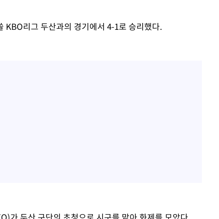
쏠 KBO리그 두산과의 경기에서 4-1로 승리했다.
O)가 두산 구단의 초청으로 시구를 맡아 화제를 모았다.