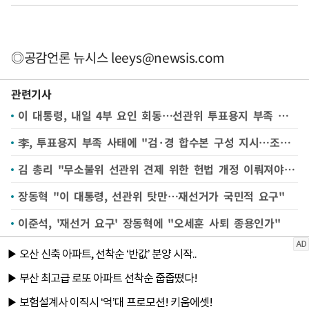
◎공감언론 뉴시스
leeys@newsis.com
관련기사
이 대통령, 내일 4부 요인 회동…선관위 투표용지 부족 사태 논의
李, 투표용지 부족 사태에 "검·경 합수본 구성 지시…조속히 국정조사 추진해달라"
김 총리 "무소불위 선관위 견제 위한 헌법 개정 이뤄져야"(종합)
장동혁 "이 대통령, 선관위 탓만…재선거가 국민적 요구"
이준석, '재선거 요구' 장동혁에 "오세훈 사퇴 종용인가"