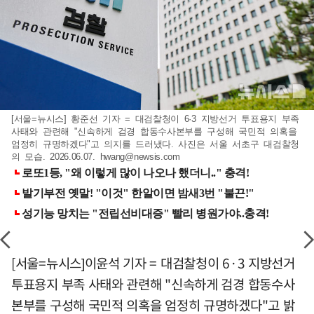
[서울=뉴시스] 황준선 기자 = 대검찰청이 6·3 지방선거 투표용지 부족
사태와 관련해 "신속하게 검경 합동수사본부를 구성해 국민적 의혹을
엄정히 규명하겠다"고 의지를 드러냈다. 사진은 서울 서초구 대검찰청
의 모습. 2026.06.07.
hwang@newsis.com
[서울=뉴시스]이윤석 기자 = 대검찰청이 6·3 지방선거
투표용지 부족 사태와 관련해 "신속하게 검경 합동수사
본부를 구성해 국민적 의혹을 엄정히 규명하겠다"고 밝