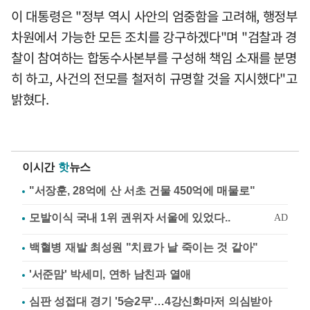
이 대통령은 "정부 역시 사안의 엄중함을 고려해, 행정부
차원에서 가능한 모든 조치를 강구하겠다"며 "검찰과 경
찰이 참여하는 합동수사본부를 구성해 책임 소재를 분명
히 하고, 사건의 전모를 철저히 규명할 것을 지시했다"고
밝혔다.
이시간
핫
뉴스
"서장훈, 28억에 산 서초 건물 450억에 매물로"
백혈병 재발 최성원 "치료가 날 죽이는 것 같아"
'서준맘' 박세미, 연하 남친과 열애
심판 성접대 경기 '5승2무'…4강신화마저 의심받아