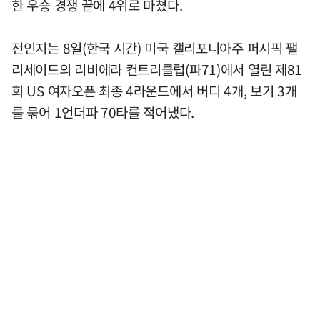
한 우승 경쟁 끝에 4위로 마쳤다.
전인지는 8일(한국 시간) 미국 캘리포니아주 퍼시픽 팰
리세이드의 리비에라 컨트리클럽(파71)에서 열린 제81
회 US 여자오픈 최종 4라운드에서 버디 4개, 보기 3개
를 묶어 1언더파 70타를 적어냈다.