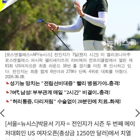
[로스앤젤레스=AP/뉴시스] 전인지가 7일(현지 시간) 미 캘리포니아주
로스앤젤레스 퍼시픽 팰리세이즈의 리비에라 컨트리클럽에서 열린 제
81회 US여자오픈 최종 라운드 18번 홀 경기를 마친 후 인사하고 있
다. 전인지는 최종 합계 6언더파 278타 단독 4위로 대회를 마쳤다.
2026.06.08.
[서울=뉴시스]박윤서 기자 = 전인지가 시즌 두 번째 메이
저대회인 US 여자오픈(총상금 1250만 달러)에서 치열