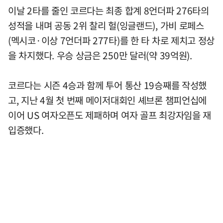
이날 2타를 줄인 코르다는 최종 합계 8언더파 276타의
성적을 내며 공동 2위 찰리 헐(잉글랜드), 가비 로페스
(멕시코·이상 7언더파 277타)를 한 타 차로 제치고 정상
을 차지했다. 우승 상금은 250만 달러(약 39억원).
코르다는 시즌 4승과 함께 투어 통산 19승째를 작성했
고, 지난 4월 첫 번째 메이저대회인 셰브론 챔피언십에
이어 US 여자오픈도 제패하며 여자 골프 최강자임을 재
입증했다.