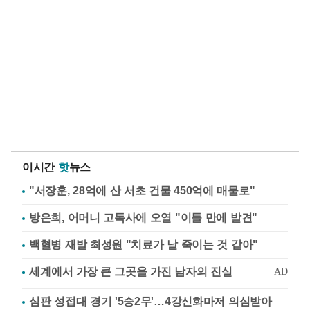
이시간
핫
뉴스
"서장훈, 28억에 산 서초 건물 450억에 매물로"
방은희, 어머니 고독사에 오열 "이틀 만에 발견"
백혈병 재발 최성원 "치료가 날 죽이는 것 같아"
심판 성접대 경기 '5승2무'…4강신화마저 의심받아