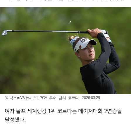
[피닉스=AP/뉴시스]LPGA 투어 넬리 코르다. 2026.03.29.
여자 골프 세계랭킹 1위 코르다는 메이저대회 2연승을
달성했다.