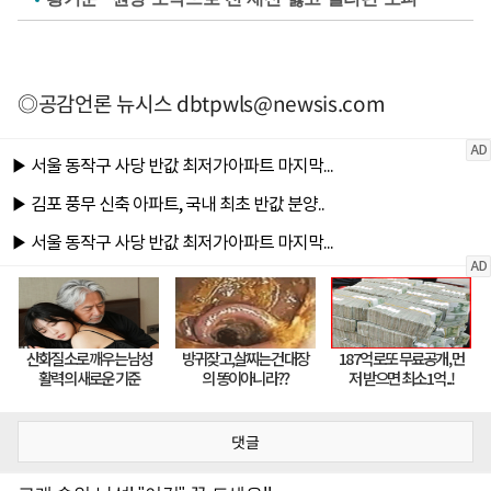
◎공감언론 뉴시스
dbtpwls@newsis.com
댓글