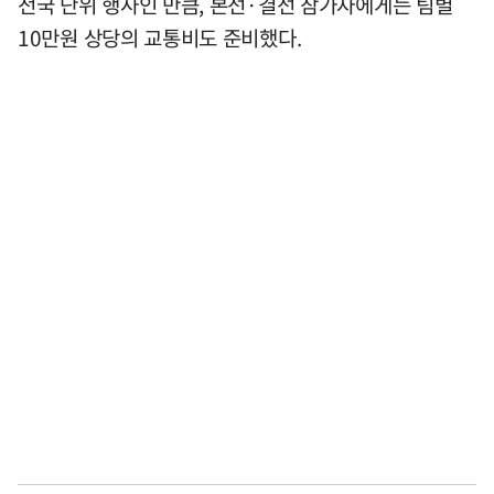
전국 단위 행사인 만큼, 본선·결선 참가자에게는 팀별
10만원 상당의 교통비도 준비했다.