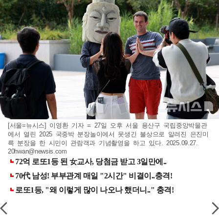
[서울=뉴시스] 이영환 기자 = 27일 오후 서울 용산구 국립중앙박물관
에서 열린 2025 국중박 분장놀이에서 못생긴 불상으로 알려진 은진미
륵 분장을 한 시민이 관람객과 기념촬영을 하고 있다. 2025.09.27.
20hwan@newsis.com