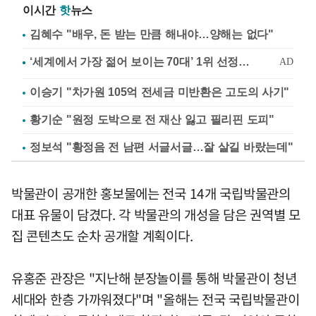
이시간
핫
뉴스
김혜수 "배우, 돈 받는 만큼 해내야…양해는 없다"
이승기 "차가원 105억 전세금 미반환은 고도의 사기"
황기순 "원정 도박으로 전 재산 잃고 필리핀 도피"
정보석 "황정음 전 남편 서글서글…잘 살길 바랐는데"
박물관이 공개한 홍보물에는 전국 14개 국립박물관의
대표 유물이 담겼다. 각 박물관의 개성을 담은 권역별 모
집 콘텐츠도 순차 공개할 계획이다.
유홍준 관장은 "지난해 분장놀이를 통해 박물관이 청년
세대와 한층 가까워졌다"며 "올해는 전국 국립박물관이