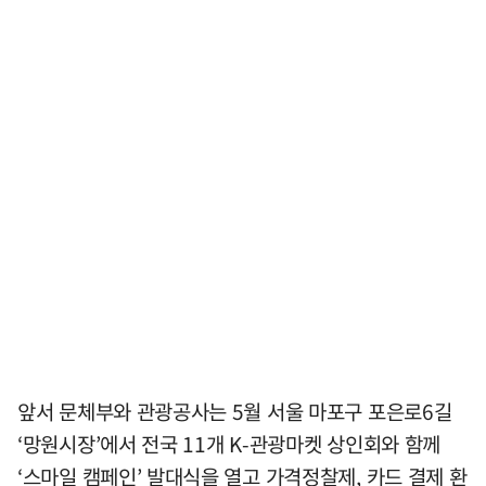
앞서 문체부와 관광공사는 5월 서울 마포구 포은로6길
‘망원시장’에서 전국 11개 K-관광마켓 상인회와 함께
‘스마일 캠페인’ 발대식을 열고 가격정찰제, 카드 결제 환