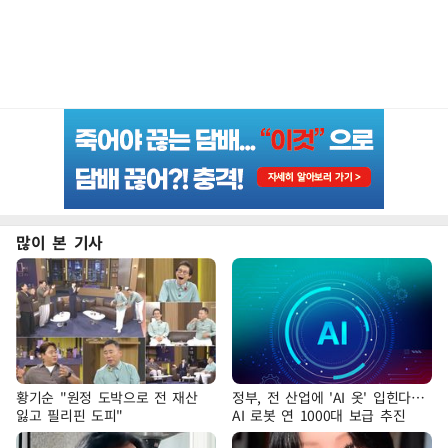
많이 본 기사
황기순 "원정 도박으로 전 재산
정부, 전 산업에 'AI 옷' 입힌다…
잃고 필리핀 도피"
AI 로봇 연 1000대 보급 추진