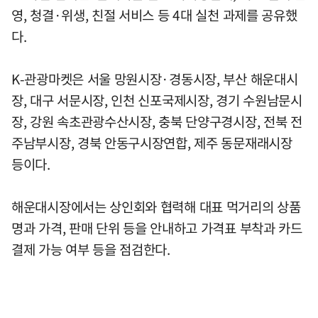
영, 청결·위생, 친절 서비스 등 4대 실천 과제를 공유했
다.
K-관광마켓은 서울 망원시장·경동시장, 부산 해운대시
장, 대구 서문시장, 인천 신포국제시장, 경기 수원남문시
장, 강원 속초관광수산시장, 충북 단양구경시장, 전북 전
주남부시장, 경북 안동구시장연합, 제주 동문재래시장
등이다.
해운대시장에서는 상인회와 협력해 대표 먹거리의 상품
명과 가격, 판매 단위 등을 안내하고 가격표 부착과 카드
결제 가능 여부 등을 점검한다.