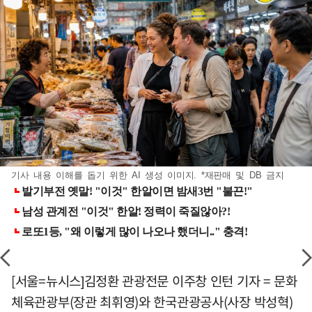
기사 내용 이해를 돕기 위한 AI 생성 이미지. *재판매 및 DB 금지
[서울=뉴시스]김정환 관광전문 이주창 인턴 기자 = 문화
체육관광부(장관 최휘영)와 한국관광공사(사장 박성혁)