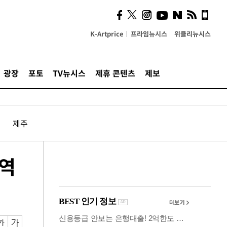
시, 스마트폰 액세서리에
NFC 더했다
K-Artprice
프라임뉴시스
위클리뉴시스
광장
포토
TV뉴시스
제휴 콘텐츠
제보
제주
징역